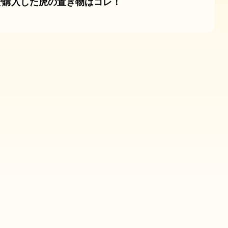
で購入した虎の置き物はコレ！