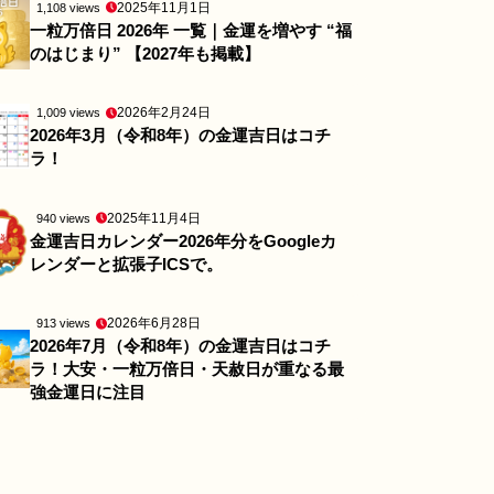
2025年11月1日
1,108 views
一粒万倍日 2026年 一覧｜金運を増やす “福
のはじまり” 【2027年も掲載】
2026年2月24日
1,009 views
2026年3月（令和8年）の金運吉日はコチ
ラ！
2025年11月4日
940 views
金運吉日カレンダー2026年分をGoogleカ
レンダーと拡張子ICSで。
2026年6月28日
913 views
2026年7月（令和8年）の金運吉日はコチ
ラ！大安・一粒万倍日・天赦日が重なる最
強金運日に注目