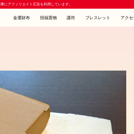
記事にアフィリエイト広告を利用しています。
金運財布
招福置物
護符
ブレスレット
アクセ