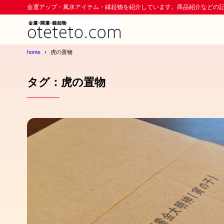
金運アップ・風水アイテム・縁起物を紹介しています。商品紹介などの
home
虎の置物
タグ：虎の置物