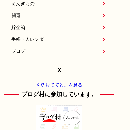
えんぎもの
開運
貯金箱
手帳・カレンダー
ブログ
X
Xで おててと。を見る
ブログ村に参加しています。