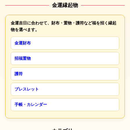
金運縁起物
金運吉日に合わせて、財布・置物・護符など福を招く縁起
物を選べます。
金運財布
招福置物
護符
ブレスレット
手帳・カレンダー