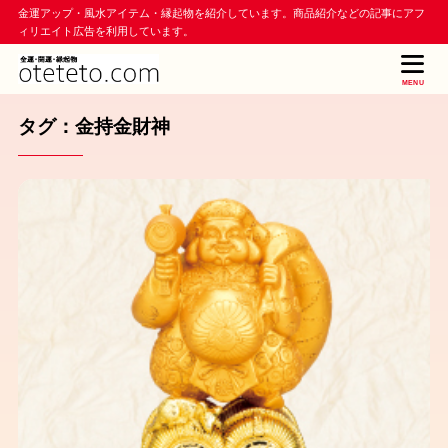
金運アップ・風水アイテム・縁起物を紹介しています。商品紹介などの記事にアフ
ィリエイト広告を利用しています。
MENU
タグ：金持金財神