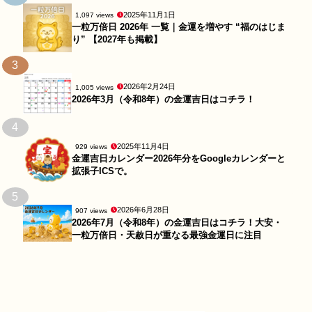
2025年11月1日
1,097 views
一粒万倍日 2026年 一覧｜金運を増やす “福のはじま
り” 【2027年も掲載】
3
2026年2月24日
1,005 views
2026年3月（令和8年）の金運吉日はコチラ！
4
2025年11月4日
929 views
金運吉日カレンダー2026年分をGoogleカレンダーと
拡張子ICSで。
5
2026年6月28日
907 views
2026年7月（令和8年）の金運吉日はコチラ！大安・
一粒万倍日・天赦日が重なる最強金運日に注目