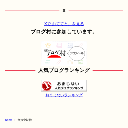
X
Xで おててと。を見る
ブログ村に参加しています。
人気ブログランキング
おまじないランキング
home
金持金財神