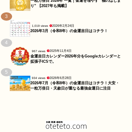
一粒万倍日 2026年 一覧｜金運を増やす “福のはじま
り” 【2027年も掲載】
3
2026年2月24日
1,019 views
2026年3月（令和8年）の金運吉日はコチラ！
4
2025年11月4日
967 views
金運吉日カレンダー2026年分をGoogleカレンダーと
拡張子ICSで。
5
2026年6月28日
934 views
2026年7月（令和8年）の金運吉日はコチラ！大安・
一粒万倍日・天赦日が重なる最強金運日に注目