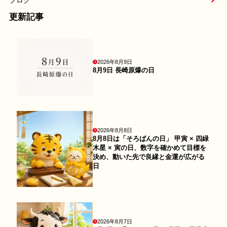
ブログ
更新記事
2026年8月9日
8月9日 長崎原爆の日
2026年8月8日
8月8日は「そろばんの日」 甲寅 × 四緑
木星 × 寅の日、数字を確かめて目標を
決め、動いた先で良縁と金運が広がる
日
2026年8月7日