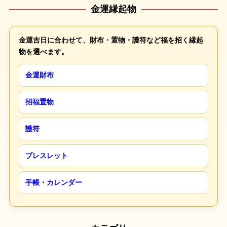
金運縁起物
金運吉日に合わせて、財布・置物・護符など福を招く縁起
物を選べます。
金運財布
招福置物
護符
ブレスレット
手帳・カレンダー