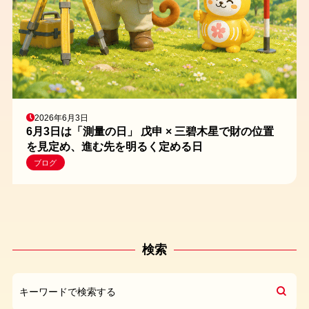
2026年6月3日
6月3日は「測量の日」 戊申 × 三碧木星で財の位置
を見定め、進む先を明るく定める日
ブログ
検索