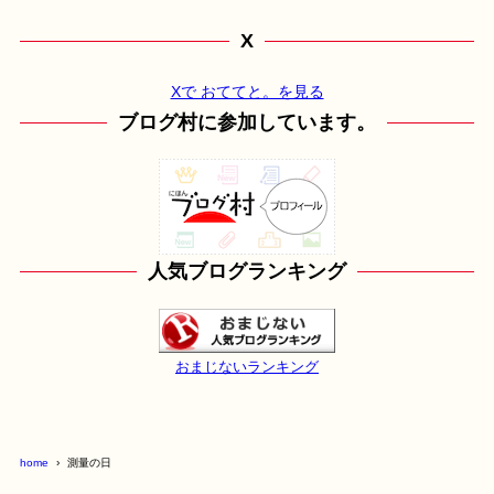
X
Xで おててと。を見る
ブログ村に参加しています。
人気ブログランキング
おまじないランキング
home
測量の日