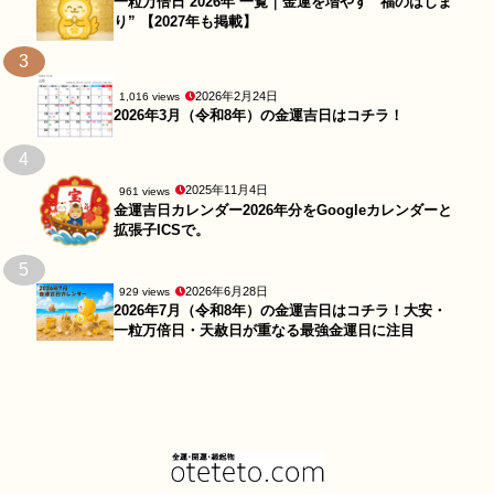
一粒万倍日 2026年 一覧｜金運を増やす “福のはじま
り” 【2027年も掲載】
3
2026年2月24日
1,016 views
2026年3月（令和8年）の金運吉日はコチラ！
4
2025年11月4日
961 views
金運吉日カレンダー2026年分をGoogleカレンダーと
拡張子ICSで。
5
2026年6月28日
929 views
2026年7月（令和8年）の金運吉日はコチラ！大安・
一粒万倍日・天赦日が重なる最強金運日に注目