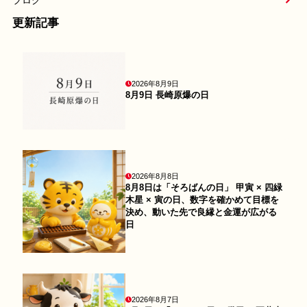
ブログ
更新記事
2026年8月9日
8月9日 長崎原爆の日
2026年8月8日
8月8日は「そろばんの日」 甲寅 × 四緑
木星 × 寅の日、数字を確かめて目標を
決め、動いた先で良縁と金運が広がる
日
2026年8月7日