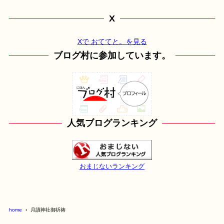
X
Xで おててと。を見る
ブログ村に参加しています。
人気ブログランキング
おまじないランキング
home
月讀神社御祈祷