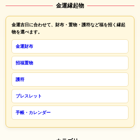
金運縁起物
金運吉日に合わせて、財布・置物・護符など福を招く縁起
物を選べます。
金運財布
招福置物
護符
ブレスレット
手帳・カレンダー