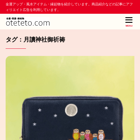
金運アップ・風水アイテム・縁起物を紹介しています。商品紹介などの記事にアフ
ィリエイト広告を利用しています。
MENU
タグ：月讀神社御祈祷