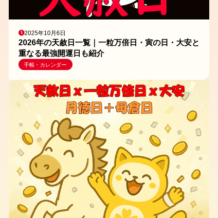
2025年10月6日
2026年の天赦日一覧｜一粒万倍日・寅の日・大安と
重なる最強開運日も紹介
手帳・カレンダー