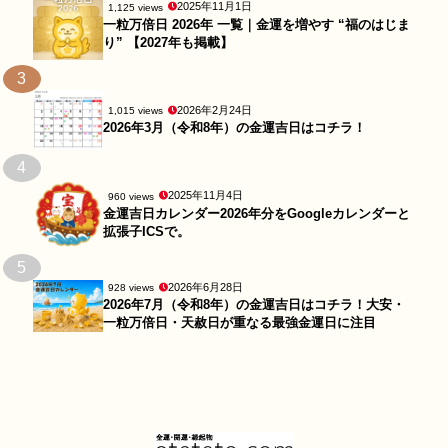
2025年11月1日
1,125 views
一粒万倍日 2026年 一覧｜金運を増やす “福のはじま
り” 【2027年も掲載】
3
2026年2月24日
1,015 views
2026年3月（令和8年）の金運吉日はコチラ！
4
2025年11月4日
960 views
金運吉日カレンダー2026年分をGoogleカレンダーと
拡張子ICSで。
5
2026年6月28日
928 views
2026年7月（令和8年）の金運吉日はコチラ！大安・
一粒万倍日・天赦日が重なる最強金運日に注目