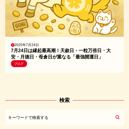
2025年7月24日
7月24日は縁起最高潮！天赦日・一粒万倍日・大
安・月徳日・母倉日が重なる「最強開運日」
ブログ
検索