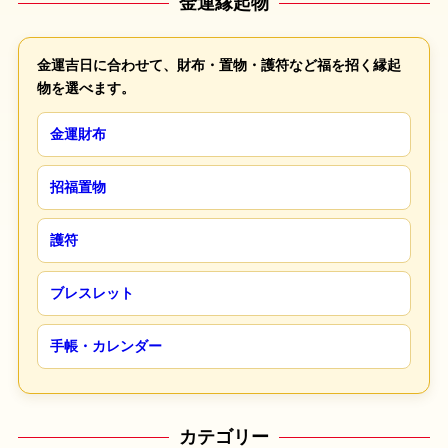
金運縁起物
金運吉日に合わせて、財布・置物・護符など福を招く縁起
物を選べます。
金運財布
招福置物
護符
ブレスレット
手帳・カレンダー
カテゴリー