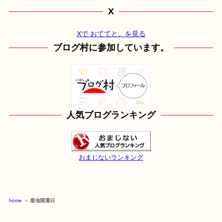
X
Xで おててと。を見る
ブログ村に参加しています。
人気ブログランキング
おまじないランキング
home
最強開運日