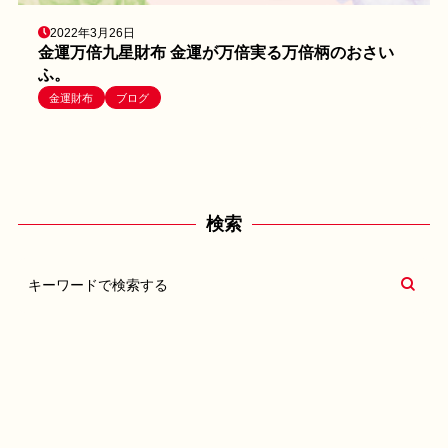
2022年3月26日
金運万倍九星財布 金運が万倍実る万倍柄のおさい
ふ。
金運財布
ブログ
検索