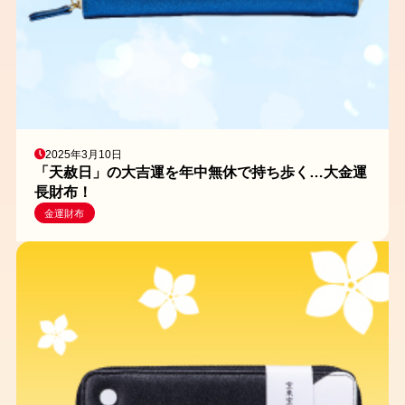
2025年3月10日
「天赦日」の大吉運を年中無休で持ち歩く…大金運
長財布！
金運財布