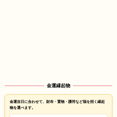
金運縁起物
金運吉日に合わせて、財布・置物・護符など福を招く縁起
物を選べます。