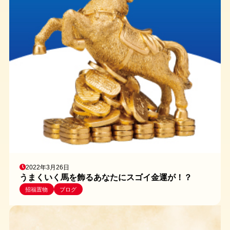
2022年3月26日
うまくいく馬を飾るあなたにスゴイ金運が！？
招福置物
ブログ