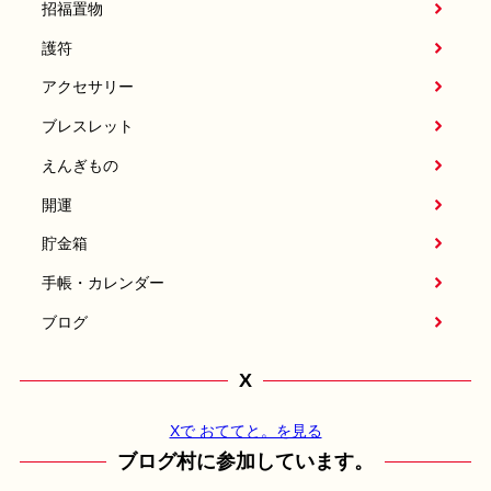
招福置物
護符
アクセサリー
ブレスレット
えんぎもの
開運
貯金箱
手帳・カレンダー
ブログ
X
Xで おててと。を見る
ブログ村に参加しています。