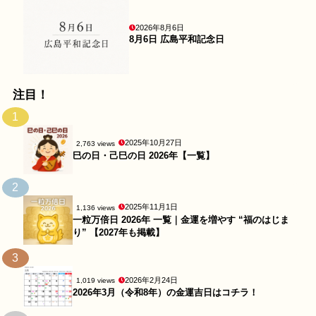
2026年8月6日
8月6日 広島平和記念日
注目！
1
2025年10月27日
2,763 views
巳の日・己巳の日 2026年【一覧】
2
2025年11月1日
1,136 views
一粒万倍日 2026年 一覧｜金運を増やす “福のはじま
り” 【2027年も掲載】
3
2026年2月24日
1,019 views
2026年3月（令和8年）の金運吉日はコチラ！