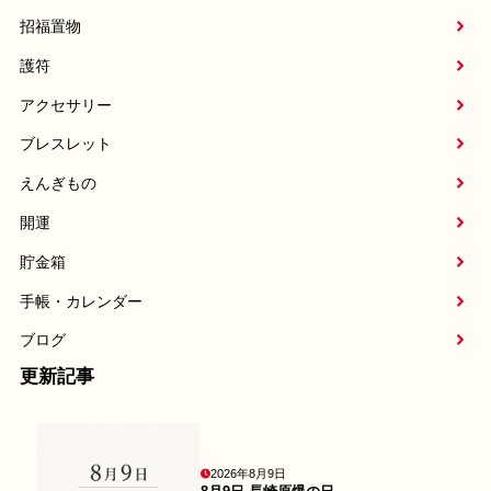
招福置物
護符
アクセサリー
ブレスレット
えんぎもの
開運
貯金箱
手帳・カレンダー
ブログ
更新記事
2026年8月9日