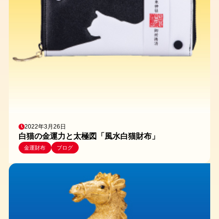
2022年3月26日
白猫の金運力と太極図「風水白猫財布」
金運財布
ブログ