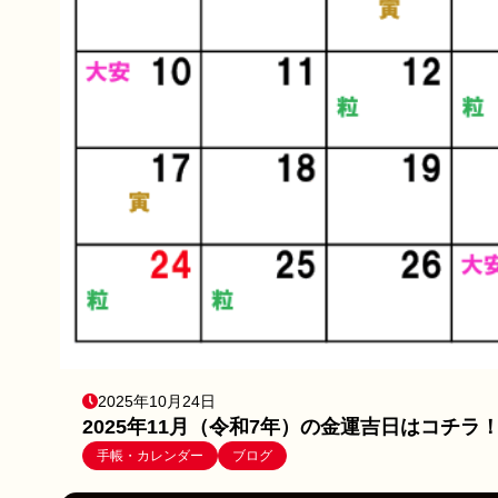
2025年10月24日
2025年11月（令和7年）の金運吉日はコチラ
手帳・カレンダー
ブログ