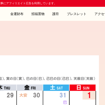
記事にアフィリエイト広告を利用しています。
金運財布
招福置物
護符
ブレスレット
アクセ