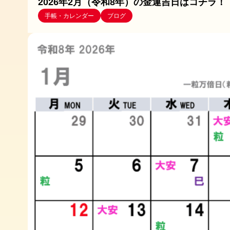
2026年2月（令和8年）の金運吉日はコチラ！
手帳・カレンダー
ブログ