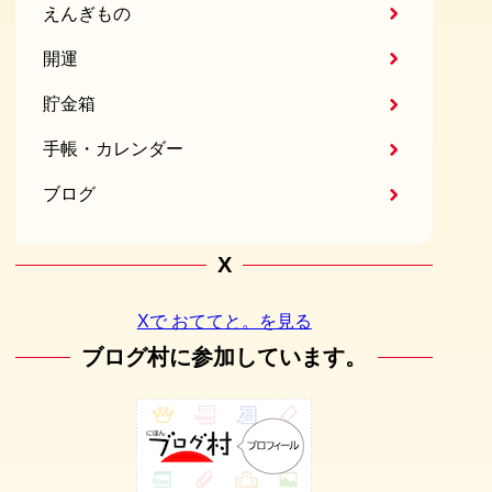
えんぎもの
開運
貯金箱
手帳・カレンダー
ブログ
X
Xで おててと。を見る
ブログ村に参加しています。