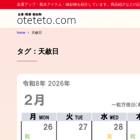
金運アップ・風水アイテム・縁起物を紹介しています。商品紹介などの
home
天赦日
タグ：天赦日