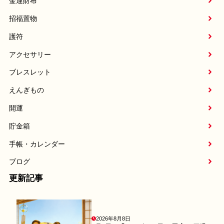
金運財布
招福置物
護符
アクセサリー
ブレスレット
えんぎもの
開運
貯金箱
手帳・カレンダー
ブログ
更新記事
2026年8月8日