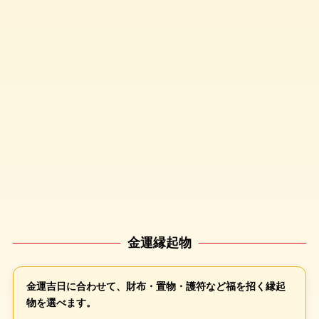
金運縁起物
金運吉日に合わせて、財布・置物・護符など福を招く縁起
物を選べます。