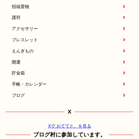
招福置物
護符
アクセサリー
ブレスレット
えんぎもの
開運
貯金箱
手帳・カレンダー
ブログ
X
Xで おててと。を見る
ブログ村に参加しています。