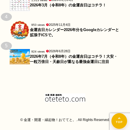
1,013 views
2026年3月（令和8年）の金運吉日はコチラ！
4
2025年11月4日
953 views
金運吉日カレンダー2026年分をGoogleカレンダーと
拡張子ICSで。
5
2026年6月28日
924 views
2026年7月（令和8年）の金運吉日はコチラ！大安・
一粒万倍日・天赦日が重なる最強金運日に注目
© 金運・開運・縁起物！おててと。. All Rights Reserved.