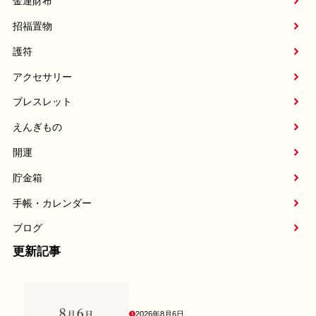
金運財布
招福置物
護符
アクセサリー
ブレスレット
えんぎもの
開運
貯金箱
手帳・カレンダー
ブログ
更新記事
2026年8月6日