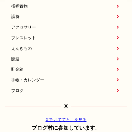
招福置物
護符
アクセサリー
ブレスレット
えんぎもの
開運
貯金箱
手帳・カレンダー
ブログ
X
Xで おててと。を見る
ブログ村に参加しています。