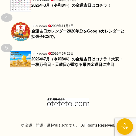
1,005 views
2026年3月（令和8年）の金運吉日はコチラ！
4
2025年11月4日
929 views
金運吉日カレンダー2026年分をGoogleカレンダーと
拡張子ICSで。
5
2026年6月28日
907 views
2026年7月（令和8年）の金運吉日はコチラ！大安・
一粒万倍日・天赦日が重なる最強金運日に注目
© 金運・開運・縁起物！おててと。. All Rights Reserved.