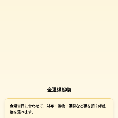
金運縁起物
金運吉日に合わせて、財布・置物・護符など福を招く縁起
物を選べます。