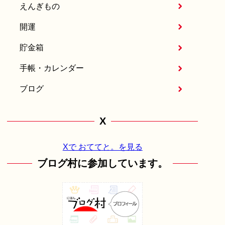
えんぎもの
開運
貯金箱
手帳・カレンダー
ブログ
X
Xで おててと。を見る
ブログ村に参加しています。