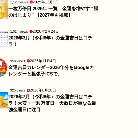
2025年11月1日
1,120 views
一粒万倍日 2026年 一覧｜金運を増やす “福
のはじまり” 【2027年も掲載】
2026年2月24日
1,014 views
2026年3月（令和8年）の金運吉日はコチ
ラ！
2025年11月4日
958 views
金運吉日カレンダー2026年分をGoogleカ
レンダーと拡張子ICSで。
2026年6月28日
925 views
2026年7月（令和8年）の金運吉日はコチ
ラ！大安・一粒万倍日・天赦日が重なる最
強金運日に注目