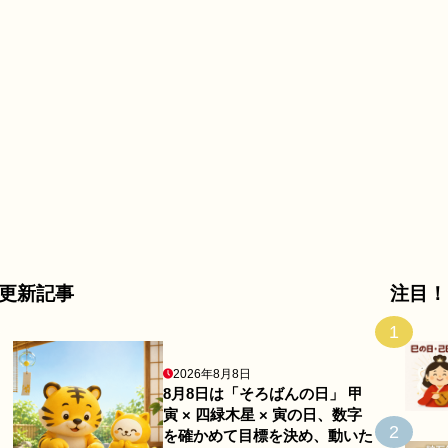
更新記事
注目！
1
2026年8月8日
8月8日は「そろばんの日」 甲
寅 × 四緑木星 × 寅の日、数字
2
を確かめて目標を決め、動いた