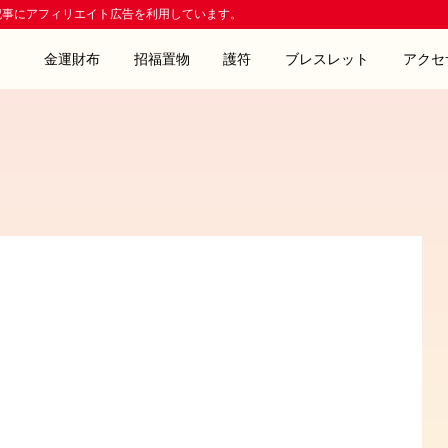
記事にアフィリエイト広告を利用しています。
金運財布
招福置物
護符
ブレスレット
アクセ