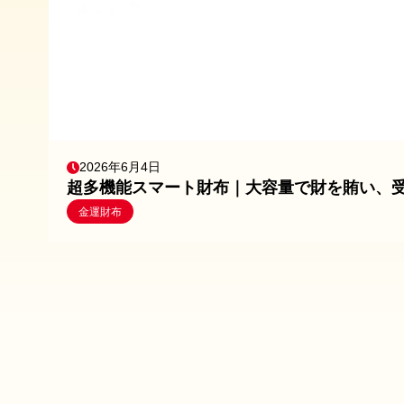
2026年6月4日
超多機能スマート財布｜大容量で財を賄い、
金運財布