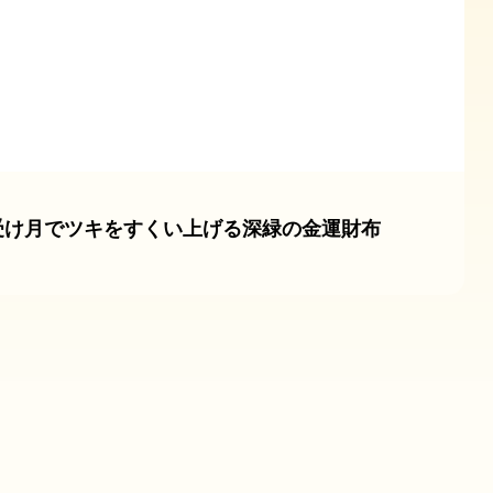
受け月でツキをすくい上げる深緑の金運財布