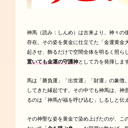
神馬（読み：しんめ）は古来より、神々の
存在。その姿を黄金に仕立てた「金運黄金
起させ、飾るだけで空間全体を明るく照ら
置いても金運の守護神
として力を発揮しま
馬は「勝負運」「出世運」「財運」の象徴
してきた縁起です。その中でも神馬は、神
るのは「神馬が福を呼び込む」しるしと伝
その神聖な姿を黄金で染め上げたのが、こ