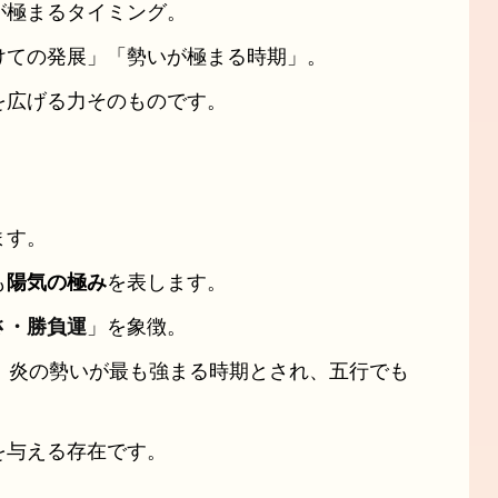
が極まるタイミング。
けての発展」「勢いが極まる時期」。
を広げる力そのものです。
ます。
も
陽気の極み
を表します。
さ・勝負運
」を象徴。
、炎の勢いが最も強まる時期とされ、五行でも
を与える存在です。