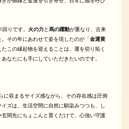
輝きが御縁と金運を引き寄せ、日常に福を呼び
年回りです。
火の力
と
馬の躍動
が重なり、古来
た。その年にあわせて姿を現したのが「
金運黄
えたこの縁起物を迎えることは、運を切り拓く
、あなたにも手にしていただきたいのです。
ひらに収まるサイズ感ながら、その存在感は圧倒
サイズは、生活空間に自然に馴染みつつも、し
や玄関先にちょこんと置くだけで、心強い守護