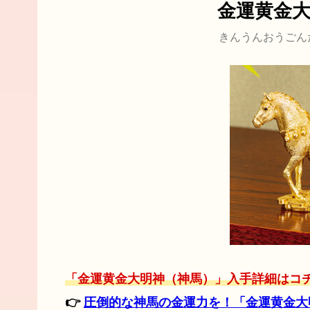
金運黄金
きんうんおうごん
「金運黄金大明神（神馬）」入手詳細はコ
👉
圧倒的な神馬の金運力を！「金運黄金大