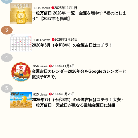
2025年11月1日
1,119 views
一粒万倍日 2026年 一覧｜金運を増やす “福のはじま
り” 【2027年も掲載】
3
2026年2月24日
1,014 views
2026年3月（令和8年）の金運吉日はコチラ！
4
2025年11月4日
956 views
金運吉日カレンダー2026年分をGoogleカレンダーと
拡張子ICSで。
5
2026年6月28日
925 views
2026年7月（令和8年）の金運吉日はコチラ！大安・
一粒万倍日・天赦日が重なる最強金運日に注目