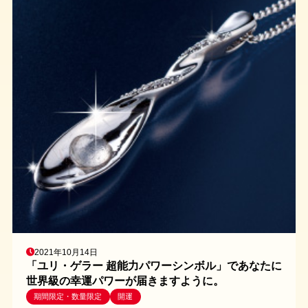
2021年10月14日
「ユリ・ゲラー 超能力パワーシンボル」であなたに
世界級の幸運パワーが届きますように。
期間限定・数量限定
開運