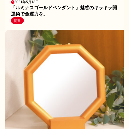
2021年5月18日
「ルミナスゴールドペンダント」魅惑のキラキラ開
運術で金運力を。
開運