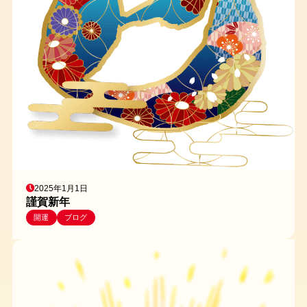
2025年1月1日
謹賀新年
開運
ブログ