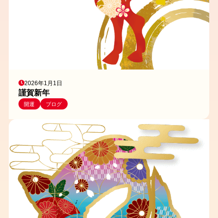
2026年1月1日
謹賀新年
開運
ブログ