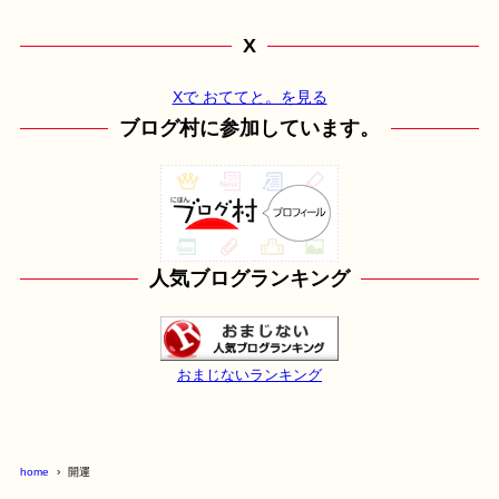
X
Xで おててと。を見る
ブログ村に参加しています。
人気ブログランキング
おまじないランキング
home
開運