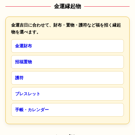
金運縁起物
金運吉日に合わせて、財布・置物・護符など福を招く縁起
物を選べます。
金運財布
招福置物
護符
ブレスレット
手帳・カレンダー