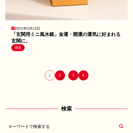
2021年5月13日
「玄関用ミニ風水鏡」金運・開運の運気に好まれる
玄関に。
開運
…
1
2
3
検索