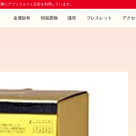
記事にアフィリエイト広告を利用しています。
金運財布
招福置物
護符
ブレスレット
アクセ