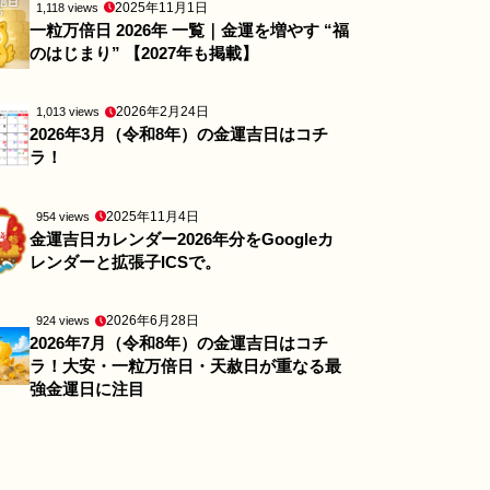
2025年11月1日
1,118 views
一粒万倍日 2026年 一覧｜金運を増やす “福
のはじまり” 【2027年も掲載】
2026年2月24日
1,013 views
2026年3月（令和8年）の金運吉日はコチ
ラ！
2025年11月4日
954 views
金運吉日カレンダー2026年分をGoogleカ
レンダーと拡張子ICSで。
2026年6月28日
924 views
2026年7月（令和8年）の金運吉日はコチ
ラ！大安・一粒万倍日・天赦日が重なる最
強金運日に注目