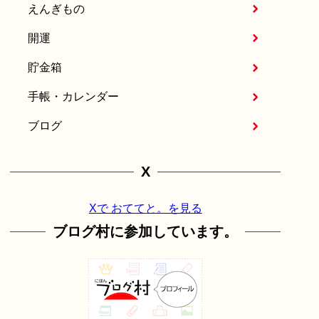
えんぎもの
開運
貯金箱
手帳・カレンダー
ブログ
X
Xで おててと。を見る
ブログ村に参加しています。