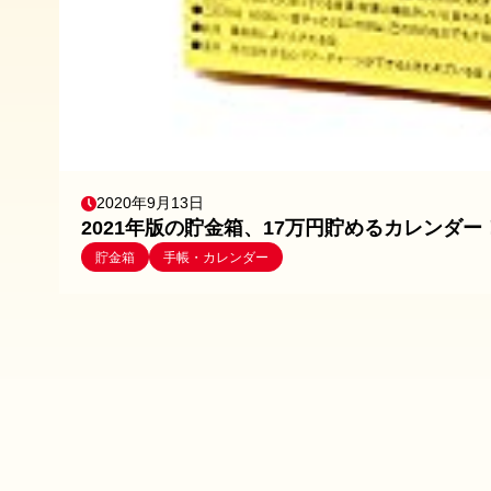
2020年9月13日
2021年版の貯金箱、17万円貯めるカレンダー
貯金箱
手帳・カレンダー