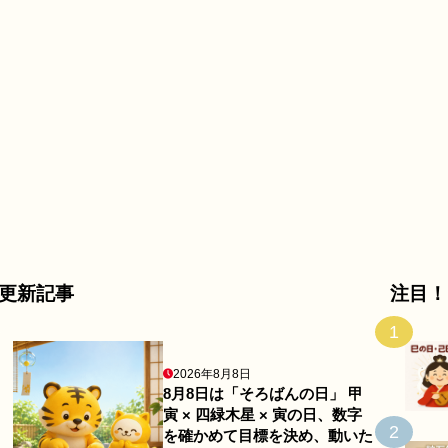
更新記事
注目！
1
2026年8月8日
8月8日は「そろばんの日」 甲
寅 × 四緑木星 × 寅の日、数字
2
を確かめて目標を決め、動いた