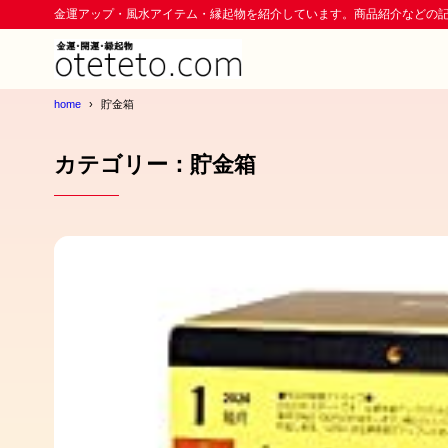
金運アップ・風水アイテム・縁起物を紹介しています。商品紹介などの
home
貯金箱
カテゴリー：貯金箱