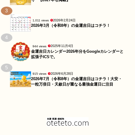
3
2026年2月24日
1,011 views
2026年3月（令和8年）の金運吉日はコチラ！
4
2025年11月4日
944 views
金運吉日カレンダー2026年分をGoogleカレンダーと
拡張子ICSで。
5
2026年6月28日
915 views
2026年7月（令和8年）の金運吉日はコチラ！大安・
一粒万倍日・天赦日が重なる最強金運日に注目