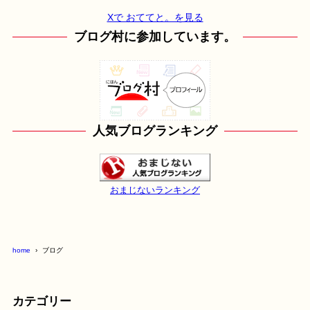
Xで おててと。を見る
ブログ村に参加しています。
人気ブログランキング
おまじないランキング
home
ブログ
カテゴリー