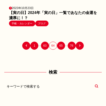
2023年10月23日
【寅の日】2024年「寅の日」一覧であなたの金運を
濃厚に！？
手帳・カレンダー
ブログ
…
…
1
63
64
65
76
検索