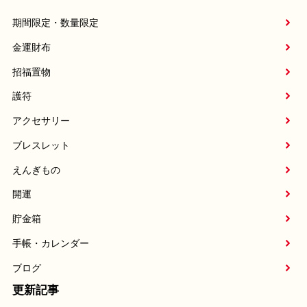
期間限定・数量限定
金運財布
招福置物
護符
アクセサリー
ブレスレット
えんぎもの
開運
貯金箱
手帳・カレンダー
ブログ
更新記事