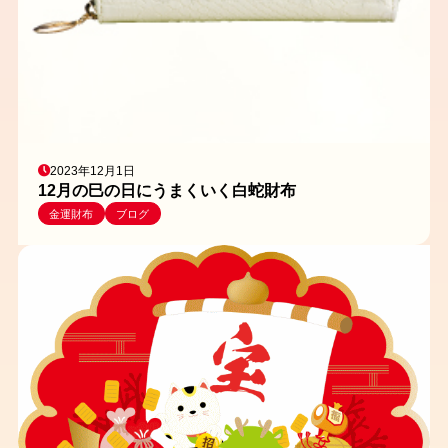
2023年12月1日
12月の巳の日にうまくいく白蛇財布
金運財布
ブログ