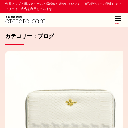
金運アップ・風水アイテム・縁起物を紹介しています。商品紹介などの記事にアフ
ィリエイト広告を利用しています。
MENU
カテゴリー：ブログ