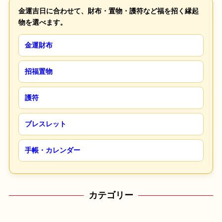
金運吉日に合わせて、財布・置物・護符など福を招く縁起
物を選べます。
金運財布
招福置物
護符
ブレスレット
手帳・カレンダー
カテゴリー