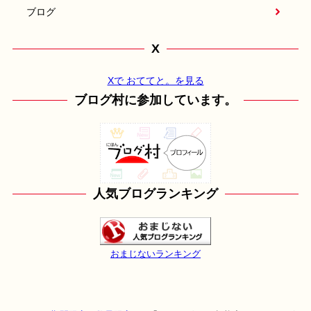
ブログ
X
Xで おててと。を見る
ブログ村に参加しています。
人気ブログランキング
おまじないランキング