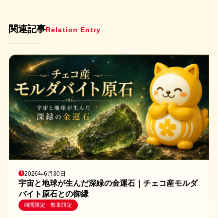
関連記事
Relation Entry
2026年6月30日
宇宙と地球が生んだ深緑の金運石｜チェコ産モルダ
バイト原石との御縁
期間限定・数量限定