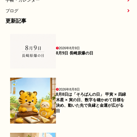
ブログ
更新記事
2026年8月9日
8月9日 長崎原爆の日
2026年8月8日
8月8日は「そろばんの日」 甲寅 × 四緑
木星 × 寅の日、数字を確かめて目標を
決め、動いた先で良縁と金運が広がる
日