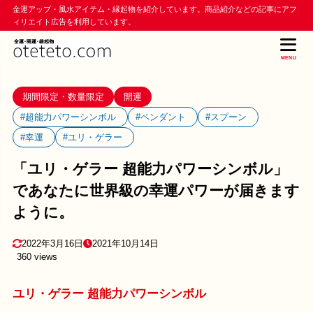
金運アップ・風水アイテム・縁起物を紹介しています。商品紹介などの記事にアフ
ィリエイト広告を利用しています。
MENU
期間限定・数量限定
開運
#超能力パワーシンボル
#ペンダント
#スプーン
#幸運
#ユリ・ゲラー
「ユリ・ゲラー 超能力パワーシンボル」
であなたに世界級の幸運パワーが届きます
ように。
2022年3月16日
2021年10月14日
360 views
ユリ・ゲラー 超能力パワーシンボル