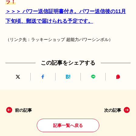
ラ！
＞＞＞ パワー送信証明書付き。パワー送信後の11月
下旬頃、郵送で届けられる予定です。
（リンク先：ラッキーショップ 超能力パワーシンボル）
この記事をシェアする
前の記事
次の記事
記事一覧へ戻る