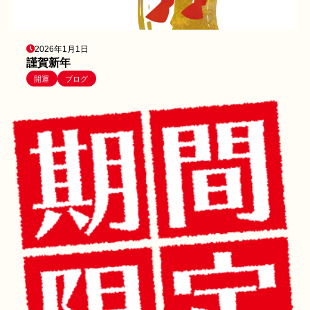
2026年1月1日
謹賀新年
開運
ブログ