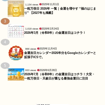
2025年11月1日
1,134 views
一粒万倍日 2026年 一覧｜金運を増やす “福のはじま
り” 【2027年も掲載】
3
2026年2月24日
1,018 views
2026年3月（令和8年）の金運吉日はコチラ！
4
2025年11月4日
966 views
金運吉日カレンダー2026年分をGoogleカレンダーと
拡張子ICSで。
5
2026年6月28日
933 views
2026年7月（令和8年）の金運吉日はコチラ！大安・
一粒万倍日・天赦日が重なる最強金運日に注目