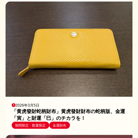
2026年3月5日
「黄虎發財蛇柄財布」黄虎發財財布の蛇柄版、金運
「寅」と財運「巳」のチカラを！
期間限定・数量限定
金運財布