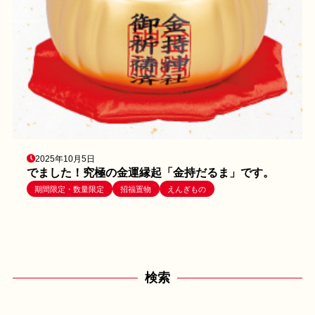
2025年10月5日
でました！究極の金運縁起「金持だるま」です。
期間限定・数量限定
招福置物
えんぎもの
検索