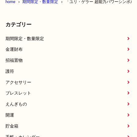
home
期間限定・数量限定
「ユリ・ゲラー 超能力パワーシンボル
カテゴリー
期間限定・数量限定
金運財布
招福置物
護符
アクセサリー
ブレスレット
えんぎもの
開運
貯金箱
手帳・カレンダー