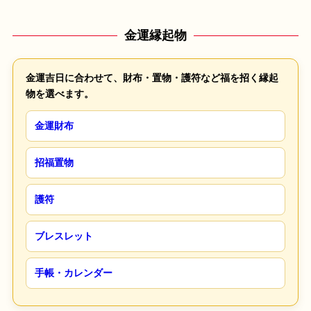
金運縁起物
金運吉日に合わせて、財布・置物・護符など福を招く縁起
物を選べます。
金運財布
招福置物
護符
ブレスレット
手帳・カレンダー