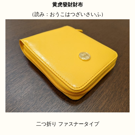
黄虎發財財布
（読み：おうこはつざいさいふ）
二つ折り ファスナータイプ