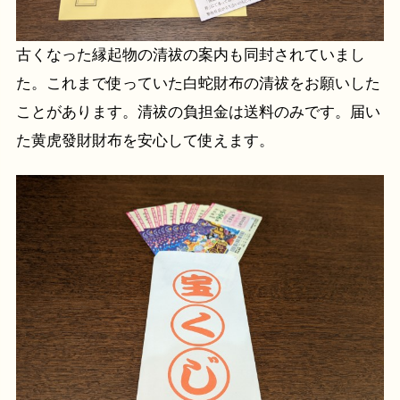
古くなった縁起物の清祓の案内も同封されていまし
た。これまで使っていた白蛇財布の清祓をお願いした
ことがあります。清祓の負担金は送料のみです。届い
た黄虎發財財布を安心して使えます。