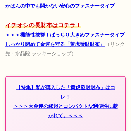
かばんの中でも開かない安心のファスナータイプ
イチオシの長財布はコチラ！
＞＞＞機能性抜群！ばっちり大きめファスナータイプ
しっかり閉めて金運を守る「黄虎發財財布」
（リンク
先：水晶院 ラッキーショップ）
【特集】私が購入した「黄虎發財財布」はコ
レ！
＞＞＞大金運の縁起とコンパクトな利便性に惹
かれて。＜＜＜