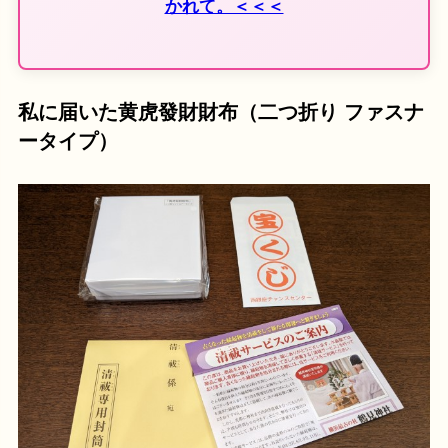
かれて。＜＜＜
私に届いた黄虎發財財布（二つ折り ファスナ
ータイプ）