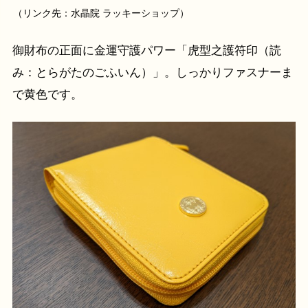
（リンク先：水晶院 ラッキーショップ）
御財布の正面に金運守護パワー「虎型之護符印（読
み：とらがたのごふいん）」。しっかりファスナーま
で黄色です。