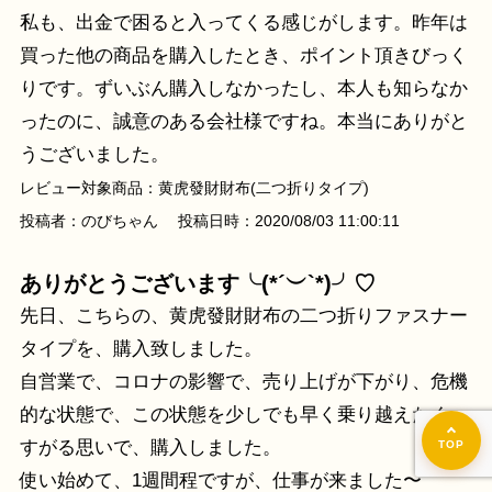
私も、出金で困ると入ってくる感じがします。昨年は
買った他の商品を購入したとき、ポイント頂きびっく
りです。ずいぶん購入しなかったし、本人も知らなか
ったのに、誠意のある会社様ですね。本当にありがと
うございました。
レビュー対象商品：黄虎發財財布(二つ折りタイプ)
投稿者：のびちゃん 投稿日時：2020/08/03 11:00:11
ありがとうございます╰(*´︶`*)╯♡
先日、こちらの、黄虎發財財布の二つ折りファスナー
タイプを、購入致しました。
自営業で、コロナの影響で、売り上げが下がり、危機
的な状態で、この状態を少しでも早く乗り越えたく、
すがる思いで、購入しました。
使い始めて、1週間程ですが、仕事が来ました〜