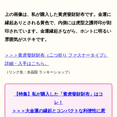
上の画像は、私が購入した黄虎發財財布です。金運に
縁起ありとされる黄色で、内側には虎型之護符印が刻
印されています。金運縁起さながら、ホントに明るい
雰囲気がステキです。
＞＞＞黄虎發財財布（二つ折り ファスナータイプ）
詳細・入手はこちら。
（リンク先：水晶院 ラッキーショップ）
【特集】私が購入した「黄虎發財財布」はコ
レ！
＞＞＞大金運の縁起とコンパクトな利便性に惹