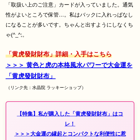
「取扱い上のご注意」カードが入っていました。通気
性がよいところで保管…。私はバックに入れっぱなし
になることが多いです。ちゃんと出すようにしなくち
ゃ(^_^;。
「黄虎發財財布」詳細・入手はこちら
＞＞＞ 黄色と虎の本格風水パワーで大金運を
「黄虎發財財布」
（リンク先：水晶院 ラッキーショップ）
【特集】私が購入した「黄虎發財財布」はコ
レ！
＞＞＞大金運の縁起とコンパクトな利便性に惹