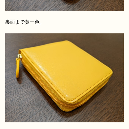
裏面まで黄一色。