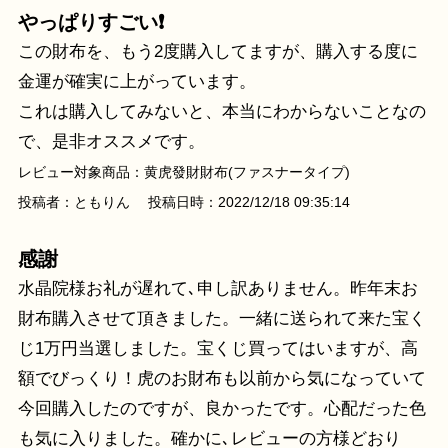
やっぱりすごい❗
この財布を、もう2度購入してますが、購入する度に
金運が確実に上がっています。
これは購入してみないと、本当にわからないことなの
で、是非オススメです。
レビュー対象商品：黄虎發財財布(ファスナータイプ)
投稿者：ともりん 投稿日時：2022/12/18 09:35:14
感謝
水晶院様お礼が遅れて､申し訳ありません。昨年末お
財布購入させて頂きました。一緒に送られて来た宝く
じ1万円当選しました。宝くじ買ってはいますが、高
額でびっくり！虎のお財布も以前から気になっていて
今回購入したのですが、良かったです。心配だった色
も気に入りました。確かに､レビューの方様どおり