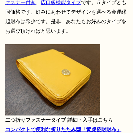
ァスナー付き
、
広口多機能タイプ
です。５タイプとも
同価格です。好みにあわせてデザインを選べる金運縁
起財布は希少です。是非、あなたもお好みのタイプを
お選び頂ければと思います。
二つ折りファスナータイプ 詳細・入手はこちら
コンパクトで便利な折りたたみ型「黄虎發財財布」