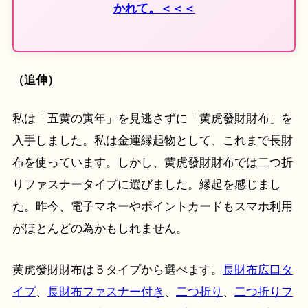
かれて。＜＜＜
（追伸）
私は「五黄の寅年」を見逃さずに「黄虎發財財布」を
入手しました。私は金運縁起物として、これまで長財
布を使っています。しかし、黄虎發財財布では二つ折
りファスナータイプに選びました。縁起を感じまし
た。昨今、電子マネーやポイントカードもスマホ利用
がほとんどの為かもしれません。
黄虎發財財布は５タイプから選べます。
長財布広口タ
イプ
、
長財布ファスナー付き
、
二つ折り
、
二つ折りフ