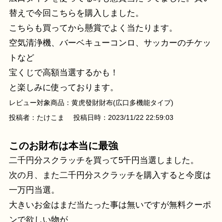
替えで今回こちらを購入しました。
こちらも買ってから懸賞でよく当たります。
空気清浄機、バーベキューコンロ、サッカーのチケッ
トなど
宝くじで高額当選するかも！
と楽しみに使っております。
レビュー対象商品：黄虎發財財布(広口多機能タイプ)
投稿者：たけこま 投稿日時：2023/11/22 22:59:03
このお財布は本当に最強
二千円分スクラッチを買って5千円当選しました。
次の月、また二千円分スクラッチを購入すると今度は
一万円当選。
大きいお金はまだ当たった事は無いですが無料クーポ
ンで欲しい物が