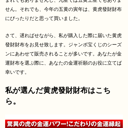
まれでもありませんし、九星では五黄土星でもありま
せん。それでも、今年の五黄の寅年は、黄虎發財財布
にぴったりだと思って買いました。
さて、遅ればせながら、私が購入した際に届いた黄虎
發財財布をお見せ致します。ジャンボ宝くじのシーズ
ンにあわせて販売されることが多いです。あなたが金
運財布を選ぶ際に、あなたの金運祈願のお役に立てば
幸いです。
私が選んだ黄虎發財財布はこち
ら。