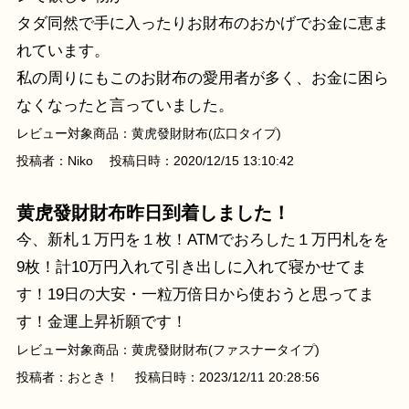
タダ同然で手に入ったりお財布のおかげでお金に恵ま
れています。
私の周りにもこのお財布の愛用者が多く、お金に困ら
なくなったと言っていました。
レビュー対象商品：黄虎發財財布(広口タイプ)
投稿者：Niko 投稿日時：2020/12/15 13:10:42
黄虎發財財布昨日到着しました！
今、新札１万円を１枚！ATMでおろした１万円札をを
9枚！計10万円入れて引き出しに入れて寝かせてま
す！19日の大安・一粒万倍日から使おうと思ってま
す！金運上昇祈願です！
レビュー対象商品：黄虎發財財布(ファスナータイプ)
投稿者：おとき！ 投稿日時：2023/12/11 20:28:56