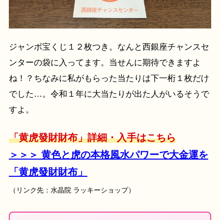
ジャンボ宝くじ１２枚つき。なんと西銀座チャンスセ
ンターの袋に入ってます。当せんに期待できますよ
ね！？ちなみに私がもらった当たりは下一桁１枚だけ
でした…。令和１年に大当たりが出た人がいるそうで
すよ。
「黄虎發財財布」詳細・入手はこちら
＞＞＞ 黄色と虎の本格風水パワーで大金運を
「黄虎發財財布」
（リンク先：水晶院 ラッキーショップ）