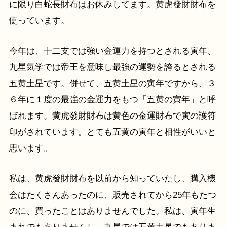
に限り白蛇長財布はお休みしてます。黄虎發財財布を
使っています。
今年は、十二支では強い金運力を持つとされる寅年、
九星気学では帝王を意味し最強の運勢を誇るとされる
五黄土星です。併せて、五黄土星の寅年ですから、３
６年に１度の最強の金運力をもつ「五黄の寅年」と呼
ばれます。黄虎發財財布は黄色の金運財布で寅の護符
印がされています。とても五黄の寅年と相性がいいと
思います。
私は、黄虎發財財布を以前から知っていたし、購入機
会はたくさんあったのに、販売されてから25年もたつ
のに、買ったことはありませんでした。私は、寅年生