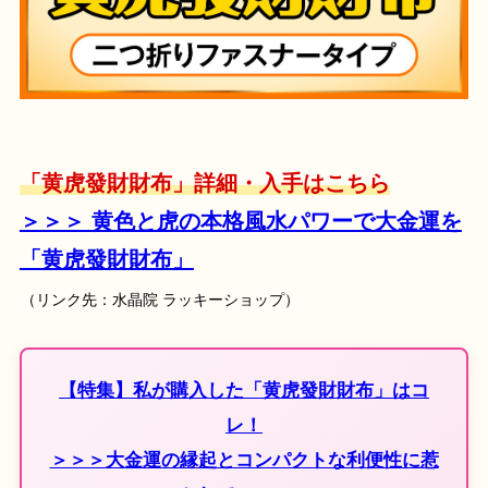
「黄虎發財財布」詳細・入手はこちら
＞＞＞ 黄色と虎の本格風水パワーで大金運を
「黄虎發財財布」
（リンク先：水晶院 ラッキーショップ）
【特集】私が購入した「黄虎發財財布」はコ
レ！
＞＞＞大金運の縁起とコンパクトな利便性に惹