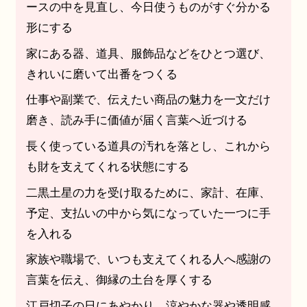
ースの中を見直し、今日使うものがすぐ分かる
形にする
家にある器、道具、服飾品などをひとつ選び、
きれいに磨いて出番をつくる
仕事や副業で、伝えたい商品の魅力を一文だけ
磨き、読み手に価値が届く言葉へ近づける
長く使っている道具の汚れを落とし、これから
も財を支えてくれる状態にする
二黒土星の力を受け取るために、家計、在庫、
予定、支払いの中から気になっていた一つに手
を入れる
家族や職場で、いつも支えてくれる人へ感謝の
言葉を伝え、御縁の土台を厚くする
江戸切子の日にあやかり、涼やかな器や透明感