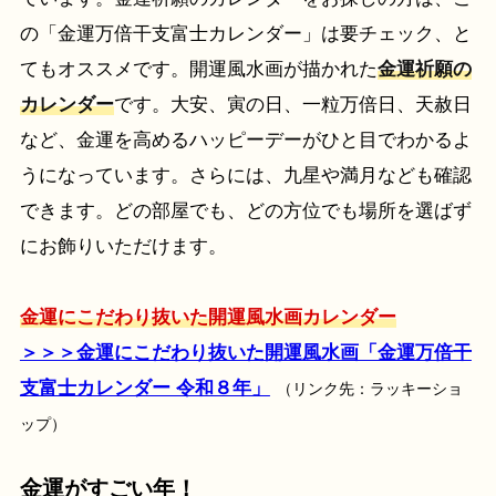
の「金運万倍干支富士カレンダー」は要チェック、と
てもオススメです。開運風水画が描かれた
金運祈願の
カレンダー
です。大安、寅の日、一粒万倍日、天赦日
など、金運を高めるハッピーデーがひと目でわかるよ
うになっています。さらには、九星や満月なども確認
できます。どの部屋でも、どの方位でも場所を選ばず
にお飾りいただけます。
金運にこだわり抜いた開運風水画カレンダー
＞＞＞金運にこだわり抜いた開運風水画「金運万倍干
支富士カレンダー 令和８年」
（リンク先：ラッキーショ
ップ）
金運がすごい年！