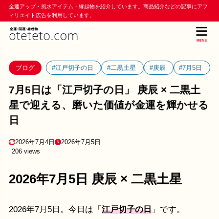
金運アップ・風水アイテム・縁起物を紹介しています。商品紹介などの記事にアフ
ィリエイト広告を利用しています。
MENU
ブログ
#江戸切子の日
#二黒土星
#庚辰
#7月5日
7月5日は「江戸切子の日」 庚辰 × 二黒土
星で迎える、磨いた価値が金運を輝かせる
日
2026年7月4日
2026年7月5日
206 views
2026年7月5日 庚辰 × 二黒土星
2026年7月5日。今日は「
江戸切子の日
」です。