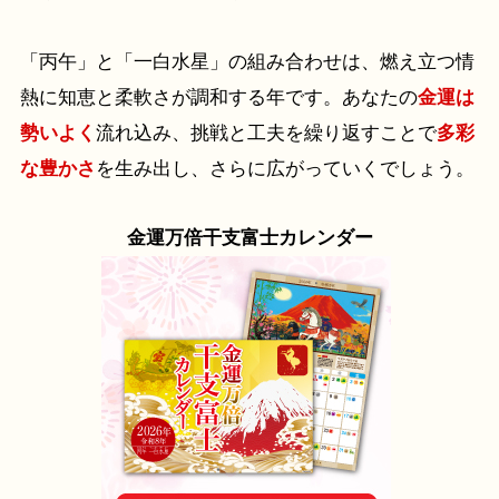
「丙午」と「一白水星」の組み合わせは、燃え立つ情
熱に知恵と柔軟さが調和する年です。あなたの
金運は
勢いよく
流れ込み、挑戦と工夫を繰り返すことで
多彩
な豊かさ
を生み出し、さらに広がっていくでしょう。
金運万倍干支富士カレンダー