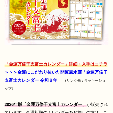
「金運万倍干支富士カレンダー」詳細・入手はコチラ
＞＞＞金運にこだわり抜いた開運風水画「金運万倍干
支富士カレンダー 令和８年」
（リンク先：ラッキーショ
ップ）
2026年版「金運万倍干支富士カレンダー」
が販売され
ています。金運祈願のカレンダーをお探しの方は、こ