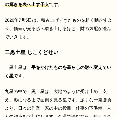
の輝きを表へ出す干支
です。
2026年7月5日は、積み上げてきたものを粗く動かすよ
り、価値が光る形へ磨き上げるほど、財の気配が澄ん
でいきます。
二黒土星 じこくどせい
二黒土星は、
手をかけたものを暮らしの財へ変えてい
く星
です。
九星の中で二黒土星は、大地のように受け止め、支
え、形になるまで面倒を見る星です。派手な一発勝負
より、日々の作業、家の中の役目、仕事の下準備、人
との約束を大切にします。金運で読むなら、使うお金