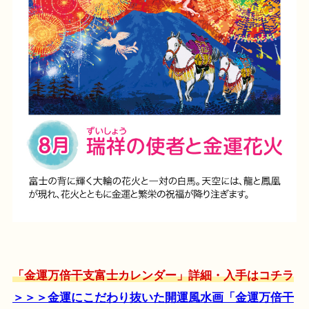
「金運万倍干支富士カレンダー」詳細・入手はコチラ
＞＞＞金運にこだわり抜いた開運風水画「金運万倍干