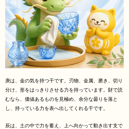
庚は、金の気を持つ干です。刃物、金属、磨き、切り
分け、形をはっきりさせる力を持っています。財で読
むなら、価値あるものを見極め、余分な曇りを落と
し、持っている力を表へ出してくれる干です。
辰は、土の中で力を蓄え、上へ向かって動き出す支で