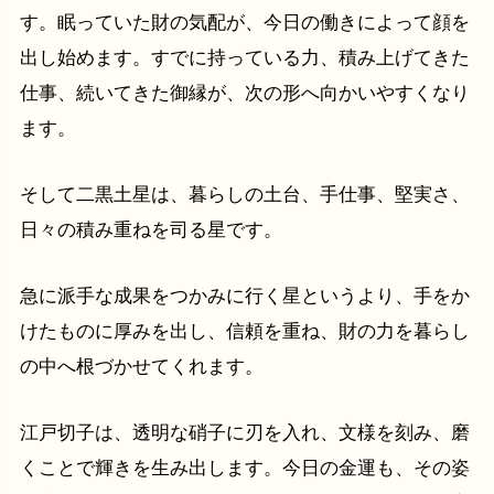
す。眠っていた財の気配が、今日の働きによって顔を
出し始めます。すでに持っている力、積み上げてきた
仕事、続いてきた御縁が、次の形へ向かいやすくなり
ます。
そして二黒土星は、暮らしの土台、手仕事、堅実さ、
日々の積み重ねを司る星です。
急に派手な成果をつかみに行く星というより、手をか
けたものに厚みを出し、信頼を重ね、財の力を暮らし
の中へ根づかせてくれます。
江戸切子は、透明な硝子に刃を入れ、文様を刻み、磨
くことで輝きを生み出します。今日の金運も、その姿