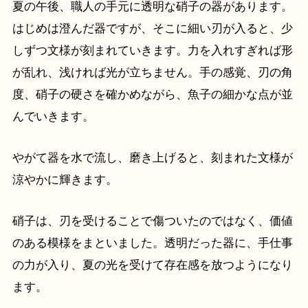
夏の午後、職人の手元に透明な硝子の器があります。
はじめは澄んだ器ですが、そこに細い刃が入ると、少
しずつ文様が刻まれていきます。力を入れすぎれば形
が乱れ、浅ければ光が立ちません。手の感覚、刃の角
度、硝子の硬さを確かめながら、魚子の細かな点が並
んでいきます。
やがて器を水で流し、磨き上げると、刻まれた文様が
涼やかに輝きます。
硝子は、刃を受けることで傷ついたのではなく、価値
のある模様をまといました。透明だった器に、手仕事
の力が入り、夏の光を受けて存在感を放つようになり
ます。