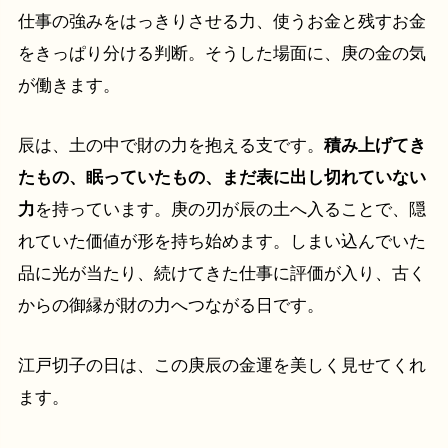
仕事の強みをはっきりさせる力、使うお金と残すお金
をきっぱり分ける判断。そうした場面に、庚の金の気
が働きます。
辰は、土の中で財の力を抱える支です。
積み上げてき
たもの、眠っていたもの、まだ表に出し切れていない
力
を持っています。庚の刃が辰の土へ入ることで、隠
れていた価値が形を持ち始めます。しまい込んでいた
品に光が当たり、続けてきた仕事に評価が入り、古く
からの御縁が財の力へつながる日です。
江戸切子の日は、この庚辰の金運を美しく見せてくれ
ます。