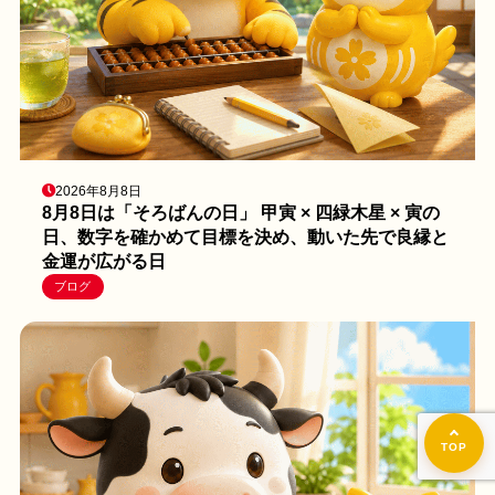
2026年8月8日
8月8日は「そろばんの日」 甲寅 × 四緑木星 × 寅の
日、数字を確かめて目標を決め、動いた先で良縁と
金運が広がる日
ブログ