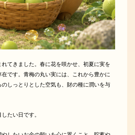
まれてきました。春に花を咲かせ、初夏に実を
存在です。青梅の丸い実には、これから豊かに
ろのしっとりとした空気も、財の種に潤いを与
目したい日です。
増やしたいお金の願いを心に置くこと。貯蓄や