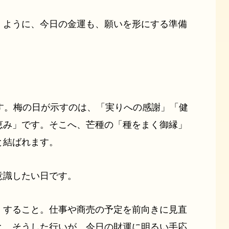
くように、今日の金運も、願いを形にする準備
す。梅の日が示すのは、「実りへの感謝」「健
恵み」です。そこへ、芒種の「種をまく御縁」
と結ばれます。
意識したい日です。
くすること。仕事や商売の予定を前向きに見直
と。そうした行いが、今日の財運に明るい手応