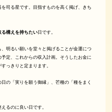
器を司る星です。目指すものを高く掲げ、きち
取る構えを持ちたい
日です。
も、明るい願いを堂々と掲げることが金運につ
の予定、これからの収入計画。そうしたお金に
がすっきりと定まります。
の日の「実りを願う御縁」、芒種の「種をまく
整えるのに良い日です。