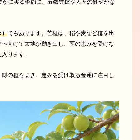
豊かに実る季節に、五穀豊穣や人々の健やかな
ゅ）
でもあります。芒種は、稲や麦など穂を出
りへ向けて大地が動き出し、雨の恵みを受けな
に入ります。
、財の種をまき、恵みを受け取る金運に注目し