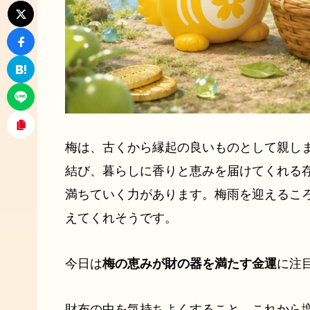
梅は、古くから縁起の良いものとして親し
結び、暮らしに香りと恵みを届けてくれる
満ちていく力があります。梅雨を迎えるこ
えてくれそうです。
今日は
梅の恵みが財の器を満たす金運
に注
財布の中を気持ちよくすること。これから