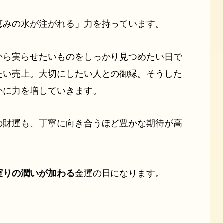
恵みの水が注がれる」力を持っています。
から実らせたいものをしっかり見つめたい日で
たい売上。大切にしたい人との御縁。そうした
かに力を増していきます。
の財運も、丁寧に向き合うほど豊かな期待が高
実りの潤いが加わる
金運の日になります。