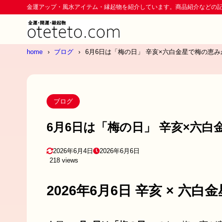
金運アップ・風水アイテム・縁起物を紹介しています。商品紹介などの
home
ブログ
6月6日は「梅の日」 辛亥×六白金星で梅の恵
ブログ
6月6日は「梅の日」 辛亥×六
2026年6月4日
2026年6月6日
218 views
2026年6月6日 辛亥 × 六白金