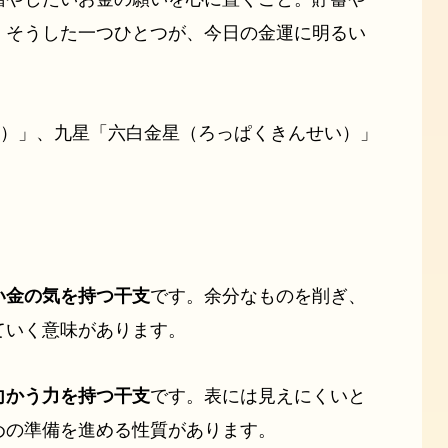
。そうした一つひとつが、今日の金運に明るい
い）」、九星「六白金星（ろっぱくきんせい）」
い金の気を持つ干支
です。余分なものを削ぎ、
ていく意味があります。
向かう力を持つ干支
です。表には見えにくいと
めの準備を進める性質があります。