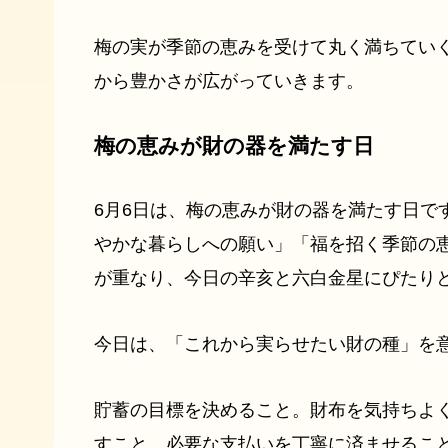
梅の実が季節の恵みを受けて丸く満ちてい
から豊かさが広がっていきます。
梅の恵みが財の器を満たす日
6月6日は、梅の恵みが財の器を満たす日で
やかな暮らしへの願い」「福を招く季節の
が重なり、今日の辛亥と六白金星にぴたり
今日は、「これから実らせたい財の種」を
貯蓄の目標を決めること。財布を気持ちよ
すこと。必要な支払いを丁寧に済ませるこ