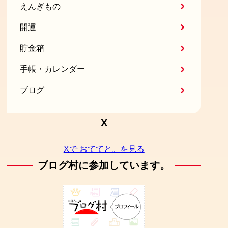
えんぎもの
開運
貯金箱
手帳・カレンダー
ブログ
X
Xで おててと。を見る
ブログ村に参加しています。