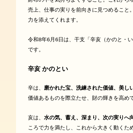
売上、仕事の実りを前向きに見つめること
力を添えてくれます。
令和8年6月6日は、干支「辛亥（かのと・
です。
辛亥 かのとい
辛は、
磨かれた宝、洗練された価値、美し
価値あるものを際立たせ、財の輝きを高め
亥は、
水の気、蓄え、深まり、次の実りへ
ころで力を満たし、これから大きく動くた