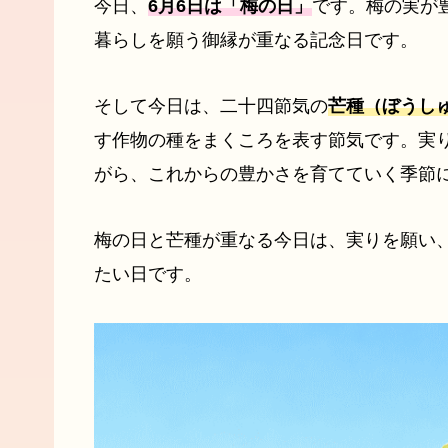
今日、
6月6日は「梅の日」
です。梅の実が
暮らしを願う御縁が重なる記念日です。
そして今日は、二十四節気の
芒種（ぼうし
す作物の種をまくころを表す節気です。実
がら、これからの豊かさを育てていく季節
梅の日と芒種が重なる今日は、実りを願い
たい日です。