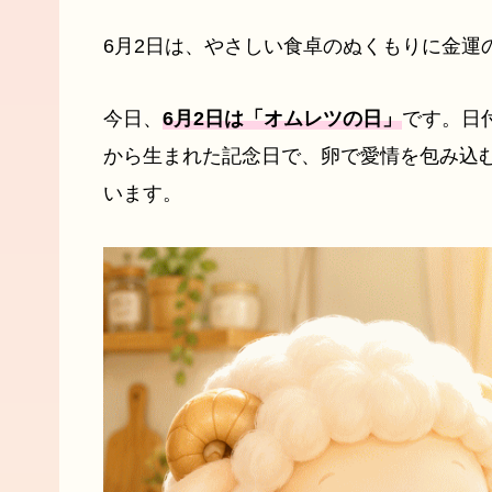
6月2日は、やさしい食卓のぬくもりに金運
今日、
6月2日は「オムレツの日」
です。日
から生まれた記念日で、卵で愛情を包み込
います。