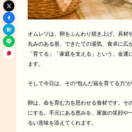
オムレツは、卵をふんわり焼き上げ、具材
丸みのある形、できたての湯気、食卓に広
「育てる」「家庭を支える」という、金運
ます。
そして今日は、その“包んだ福を育てる力”
卵は、命を育む力を思わせる食材です。そ
にする。手元にある恵みを、家族の笑顔や
るい意味を添えてくれます。