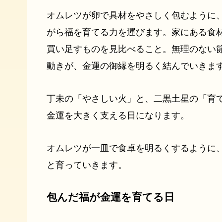
オムレツが卵で具材をやさしく包むように
がら福を育てる力を運びます。家にある食
買い足すものを見比べること。無理のない
動きが、金運の御縁を明るく結んでいきま
丁未の「やさしい火」と、二黒土星の「育
金運を大きく支える日になります。
オムレツが一皿で食卓を明るくするように
と育っていきます。
包んだ福が金運を育てる日