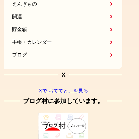
えんぎもの
開運
貯金箱
手帳・カレンダー
ブログ
X
Xで おててと。を見る
ブログ村に参加しています。