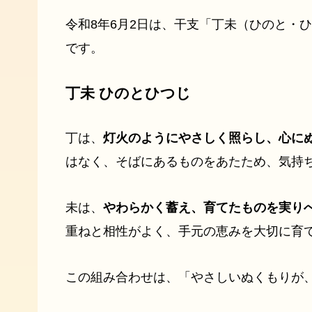
令和8年6月2日は、干支「丁未（ひのと・
です。
丁未 ひのとひつじ
丁は、
灯火のようにやさしく照らし、心に
はなく、そばにあるものをあたため、気持
未は、
やわらかく蓄え、育てたものを実り
重ねと相性がよく、手元の恵みを大切に育
この組み合わせは、「やさしいぬくもりが