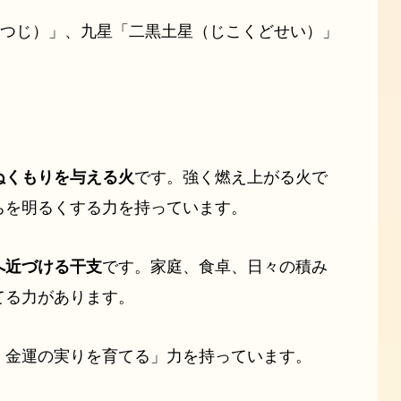
ひつじ）」、九星「二黒土星（じこくどせい）」
ぬくもりを与える火
です。強く燃え上がる火で
ちを明るくする力を持っています。
へ近づける干支
です。家庭、食卓、日々の積み
てる力があります。
、金運の実りを育てる」力を持っています。