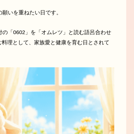
の願いを重ねたい日です。
付の「0602」を「オムレツ」と読む語呂合わせ
む料理として、家族愛と健康を育む日とされて