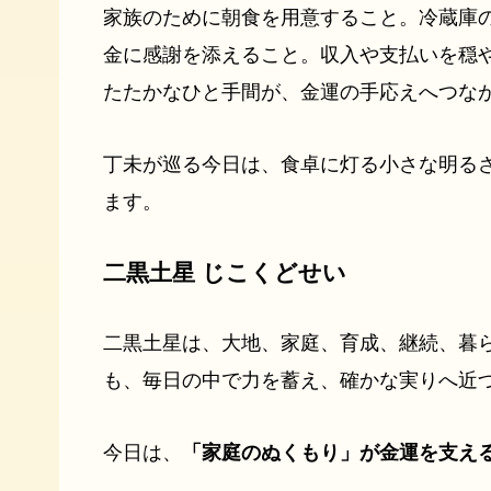
家族のために朝食を用意すること。冷蔵庫
金に感謝を添えること。収入や支払いを穏
たたかなひと手間が、金運の手応えへつな
丁未が巡る今日は、食卓に灯る小さな明る
ます。
二黒土星 じこくどせい
二黒土星は、大地、家庭、育成、継続、暮
も、毎日の中で力を蓄え、確かな実りへ近
今日は、
「家庭のぬくもり」が金運を支え