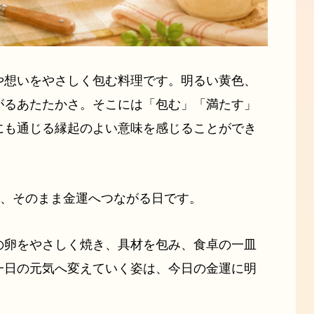
や想いをやさしく包む料理です。明るい黄色、
がるあたたかさ。そこには「包む」「満たす」
にも通じる縁起のよい意味を感じることができ
が、そのまま金運へつながる日です。
の卵をやさしく焼き、具材を包み、食卓の一皿
一日の元気へ変えていく姿は、今日の金運に明