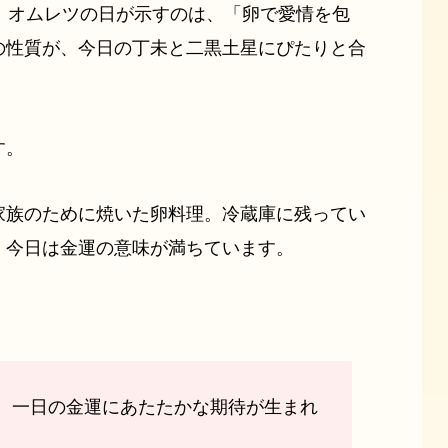
。オムレツの日が示すのは、「卵で愛情を包
の性質が、今日の丁未と二黒土星にぴたりと合
す。
家族のために焼いた卵料理。冷蔵庫に残ってい
、今日は金運の意味が満ちています。
、一日の金運にあたたかな期待が生まれ