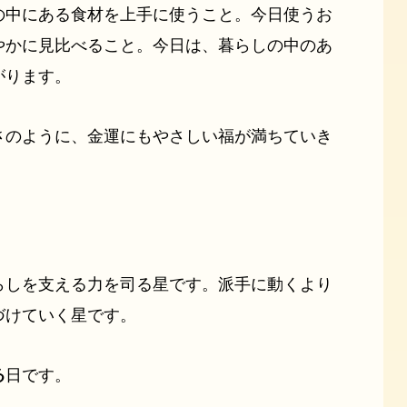
の中にある食材を上手に使うこと。今日使うお
やかに見比べること。今日は、暮らしの中のあ
がります。
さのように、金運にもやさしい福が満ちていき
らしを支える力を司る星です。派手に動くより
づけていく星です。
る
日です。