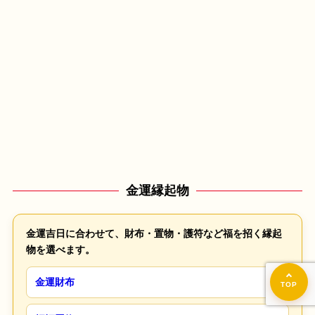
金運縁起物
金運吉日に合わせて、財布・置物・護符など福を招く縁起
物を選べます。
金運財布