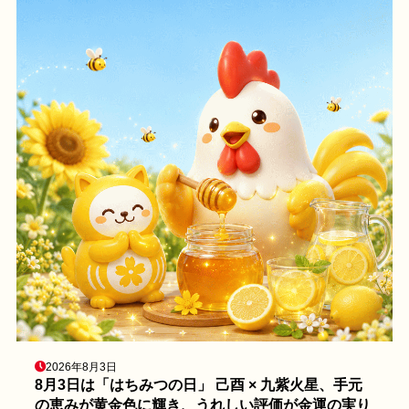
2026年8月3日
8月3日は「はちみつの日」 己酉 × 九紫火星、手元
の恵みが黄金色に輝き、うれしい評価が金運の実り