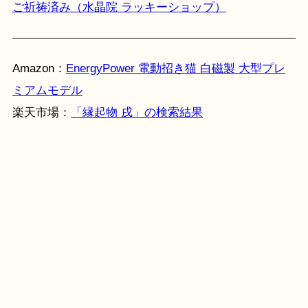
ご祈祷済み（水晶院 ラッキーショップ）
Amazon：
EnergyPower 電動招き猫 白磁製 大型プレ
ミアムモデル
楽天市場：
「縁起物 戌」の検索結果