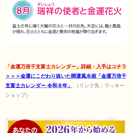
「金運万倍干支富士カレンダー」詳細・入手はコチラ
＞＞＞金運にこだわり抜いた開運風水画「金運万倍干
支富士カレンダー 令和８年」
（リンク先：ラッキー
ショップ）