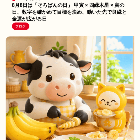
8月8日は「そろばんの日」 甲寅 × 四緑木星 × 寅の
日、数字を確かめて目標を決め、動いた先で良縁と
金運が広がる日
ブログ