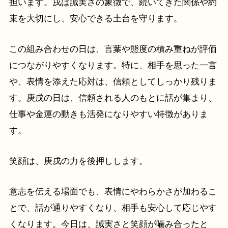
担います。戌は誠実さの象徴で、続いてきた関係や約
束を大切にし、安心できる土台を守ります。
この組み合わせの日は、言葉や態度の積み重ねが評価
につながりやすくなります。特に、相手を思った一言
や、表情を添えた応対は、信頼としてしっかり残りま
す。庚戌の日は、信頼される人のもとに話が集まり、
仕事や金運の動きも活発になりやすい特徴がありま
す。
笑顔は、庚戌の力を後押しします。
意志を伝える場面でも、表情にやわらかさが加わるこ
とで、話が通りやすくなり、相手も安心して応じやす
くなります。今日は、誠実さと笑顔が噛み合ったと