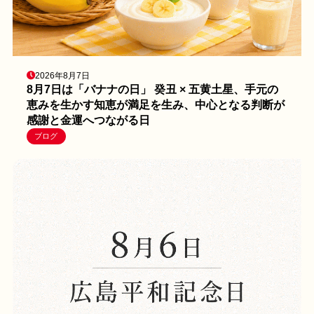
2026年8月7日
8月7日は「バナナの日」 癸丑 × 五黄土星、手元の
恵みを生かす知恵が満足を生み、中心となる判断が
感謝と金運へつながる日
ブログ