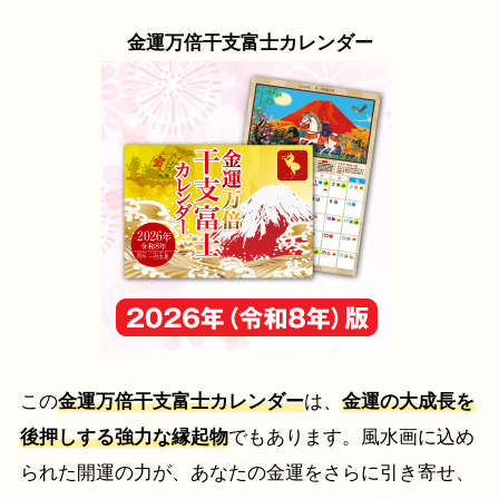
金運万倍干支富士カレンダー
この
金運万倍干支富士カレンダー
は、
金運の大成長を
後押しする強力な縁起物
でもあります。風水画に込め
られた開運の力が、あなたの金運をさらに引き寄せ、