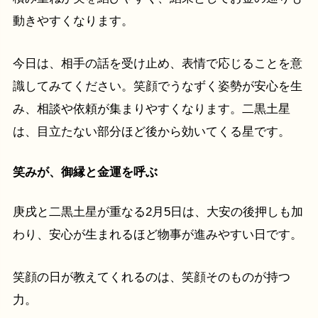
動きやすくなります。
今日は、相手の話を受け止め、表情で応じることを意
識してみてください。笑顔でうなずく姿勢が安心を生
み、相談や依頼が集まりやすくなります。二黒土星
は、目立たない部分ほど後から効いてくる星です。
笑みが、御縁と金運を呼ぶ
庚戌と二黒土星が重なる2月5日は、大安の後押しも加
わり、安心が生まれるほど物事が進みやすい日です。
笑顔の日が教えてくれるのは、笑顔そのものが持つ
力。