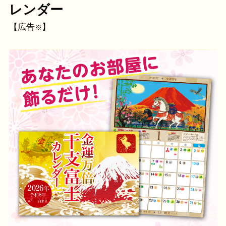
レンダー
【広告
】
※