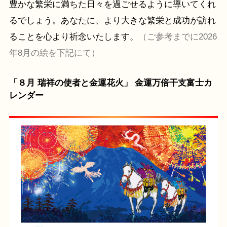
豊かな繁栄に満ちた日々を過ごせるように導いてくれ
るでしょう。あなたに、より大きな繁栄と成功が訪れ
ることを心より祈念いたします。
（ご参考までに2026
年8月の絵を下記にて）
「８月 瑞祥の使者と金運花火」 金運万倍干支富士カ
レンダー