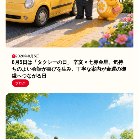
2026年8月5日
8月5日は「タクシーの日」 辛亥 × 七赤金星、気持
ちのよい会話が喜びを生み、丁寧な案内が金運の御
縁へつながる日
ブログ