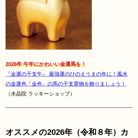
2026年 午年にかわいい金運馬を！
『金運の干支午』 最強運のひのえうまの年に！風水
の金運色「金色」の馬の干支置物を飾りましょう！
（水晶院 ラッキーショップ）
オススメの2026年（令和８年）カ