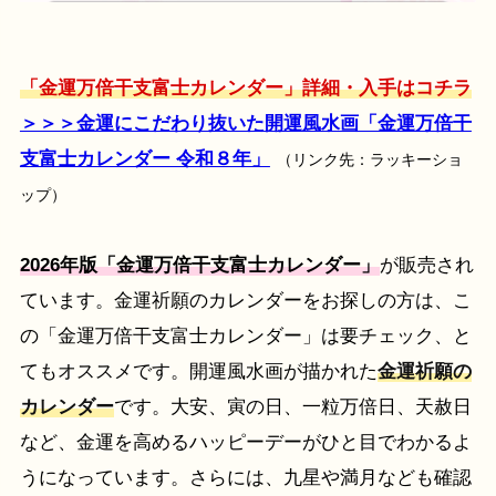
「金運万倍干支富士カレンダー」詳細・入手はコチラ
＞＞＞金運にこだわり抜いた開運風水画「金運万倍干
支富士カレンダー 令和８年」
（リンク先：ラッキーショ
ップ）
2026年版「金運万倍干支富士カレンダー」
が販売され
ています。金運祈願のカレンダーをお探しの方は、こ
の「金運万倍干支富士カレンダー」は要チェック、と
てもオススメです。開運風水画が描かれた
金運祈願の
カレンダー
です。大安、寅の日、一粒万倍日、天赦日
など、金運を高めるハッピーデーがひと目でわかるよ
うになっています。さらには、九星や満月なども確認