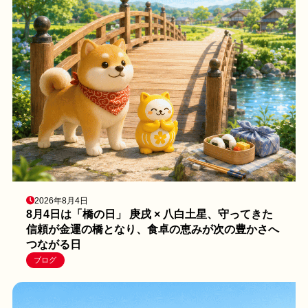
2026年8月4日
8月4日は「橋の日」 庚戌 × 八白土星、守ってきた
信頼が金運の橋となり、食卓の恵みが次の豊かさへ
つながる日
ブログ