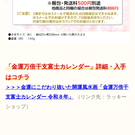
「金運万倍干支富士カレンダー」詳細・入手
はコチラ
＞＞＞金運にこだわり抜いた開運風水画「金運万倍干
支富士カレンダー 令和８年」
（リンク先：ラッキー
ショップ）