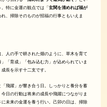
う。特に金運の観点では「
玄関を清めれば福が
われ、掃除そのものが招福の行事ともいえま
は、人の手で耕された畑のように、草木を育て
養」「育成」「包み込む力」が込められていま
、成長を示す十二支です。
と「飛躍」が響き合う日。しっかりと養分を蓄
、今日の行動は将来の成長や飛躍につながりま
さに未来の金運を養う行い。己卯の日は、掃除