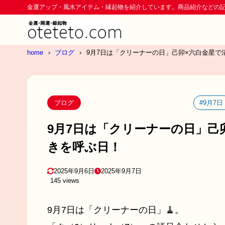
金運アップ・風水アイテム・縁起物を紹介しています。商品紹介などの
home
ブログ
9月7日は「クリーナーの日」己卯×六白金星で
ブログ
#9月7日
9月7日は「クリーナーの日」己
きを呼ぶ日！
2025年9月6日
2025年9月7日
145 views
9月7日は「クリーナーの日」🧹。