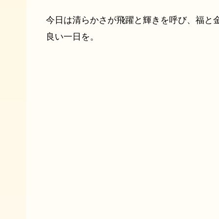
今日は清らかさが飛躍と輝きを呼び、福と
良い一日を。