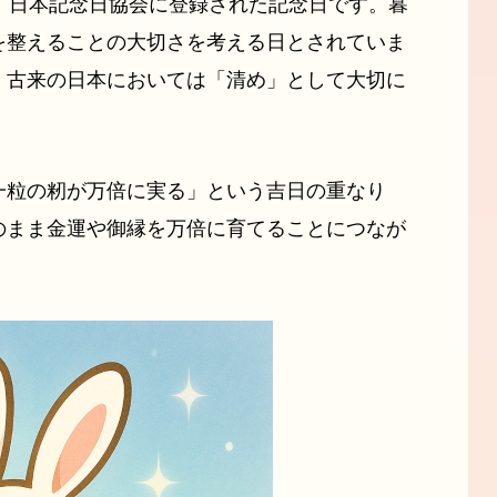
、日本記念日協会に登録された記念日です。暮
を整えることの大切さを考える日とされていま
、古来の日本においては「清め」として大切に
一粒の籾が万倍に実る」という吉日の重なり
のまま金運や御縁を万倍に育てることにつなが