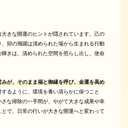
は大きな開運のヒントが隠されています。己の
り、卯の飛躍は清められた場から生まれる行動
の輝きは、清められた空間を照らし出し、使命
。
営みが、そのまま福と御縁を呼び、金運を高め
射するように、環境を養い清らかに保つこと
小さな掃除の一手間が、やがて大きな成果や幸
ことで、日常の行いが大きな開運へと変わって