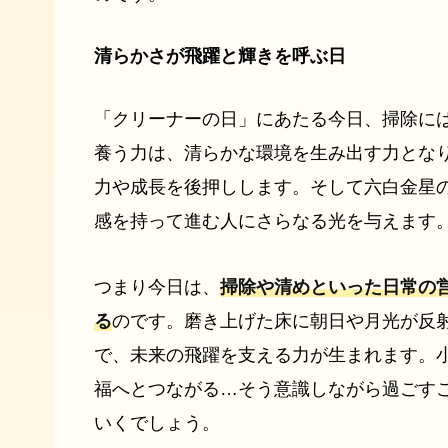
清らかさが飛躍と輝きを呼ぶ日
「クリーナーの日」にあたる今日、掃除に
養う力は、清らかな環境を生み出す力とな
力や成長を後押しします。そして六白金星
感を持って進む人にさらなる光を与えます
つまり今日は、
掃除や清めといった日常の
る
のです。磨き上げた床に朝日や月光が反
で、未来の飛躍を支える力が生まれます。
福へとつながる…そう意識しながら過ごす
いくでしょう。