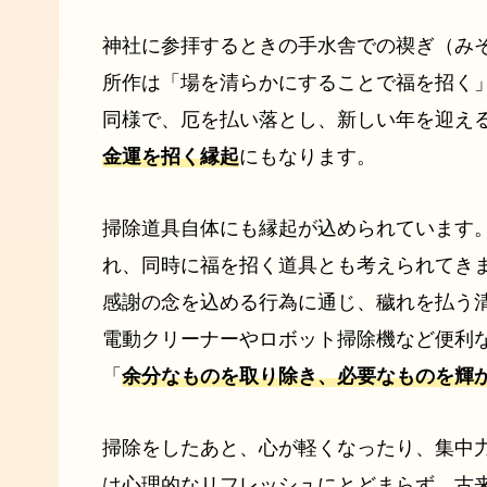
神社に参拝するときの手水舎での禊ぎ（み
所作は「場を清らかにすることで福を招く
同様で、厄を払い落とし、新しい年を迎え
金運を招く縁起
にもなります。
掃除道具自体にも縁起が込められています
れ、同時に福を招く道具とも考えられてき
感謝の念を込める行為に通じ、穢れを払う
電動クリーナーやロボット掃除機など便利
「
余分なものを取り除き、必要なものを輝
掃除をしたあと、心が軽くなったり、集中
は心理的なリフレッシュにとどまらず、古