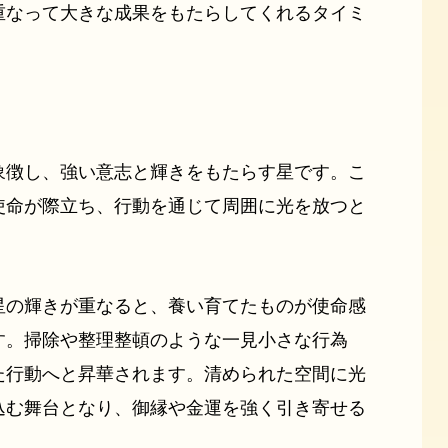
重なって大きな成果をもたらしてくれるタイミ
象徴し、強い意志と輝きをもたらす星です。こ
使命が際立ち、行動を通じて周囲に光を放つと
星の輝きが重なると、養い育てたものが使命感
す。掃除や整理整頓のような一見小さな行為
た行動へと昇華されます。清められた空間に光
込む舞台となり、御縁や金運を強く引き寄せる