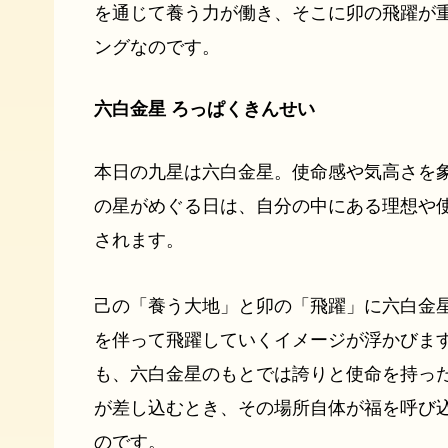
を通じて養う力が働き、そこに卯の飛躍が
ングなのです。
六白金星 ろっぱくきんせい
本日の九星は六白金星。使命感や気高さを
の星がめぐる日は、自分の中にある理想や
されます。
己の「養う大地」と卯の「飛躍」に六白金
を伴って飛躍していくイメージが浮かびま
も、六白金星のもとでは誇りと使命を持っ
が差し込むとき、その場所自体が福を呼び
のです。