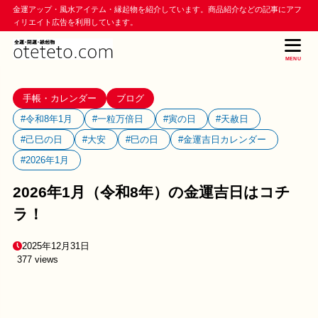
金運アップ・風水アイテム・縁起物を紹介しています。商品紹介などの記事にアフ
ィリエイト広告を利用しています。
MENU
手帳・カレンダー
ブログ
#令和8年1月
#一粒万倍日
#寅の日
#天赦日
#己巳の日
#大安
#巳の日
#金運吉日カレンダー
#2026年1月
2026年1月（令和8年）の金運吉日はコチ
ラ！
2025年12月31日
377 views