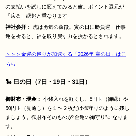
の支払いを試しに変えてみると吉。ポイント還元が
「戻る」縁起と重なります。
神社参拝：
虎は勇気の象徴。寅の日に勝負運・仕事
運を祈ると、福を取り戻す力を授かるとされます。
＞＞＞金運の巡りが加速する「2026年 寅の日」はこ
ちら
🐍 巳の日（7日・19日・31日）
御財布・現金：
小銭入れを軽くし、5円玉（御縁）や
50円玉（見通し）を１〜２枚だけ御守りのように残し
ましょう。御財布そのものが“金運の御守り”になりま
す。