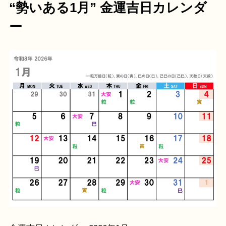
“勢いある1月” 金運吉日カレンダ
ー