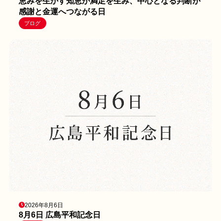
恵みを生かす知恵が満足を生み、中心となる判断が
感謝と金運へつながる日
ブログ
2026年8月6日
8月6日 広島平和記念日