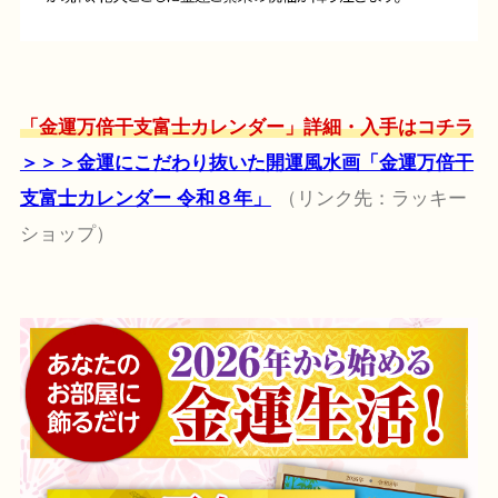
「金運万倍干支富士カレンダー」詳細・入手はコチラ
＞＞＞金運にこだわり抜いた開運風水画「金運万倍干
支富士カレンダー 令和８年」
（リンク先：ラッキー
ショップ）