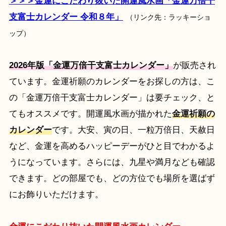
＞＞＞金運にこだわり抜いた開運風水画「金運万倍干
支富士カレンダー 令和８年」
（リンク先：ラッキーショ
ップ）
2026年版「金運万倍干支富士カレンダー」
が販売され
ています。金運祈願のカレンダーをお探しの方は、こ
の「金運万倍干支富士カレンダー」は要チェック、と
てもオススメです。開運風水画が描かれた
金運祈願の
カレンダー
です。大安、寅の日、一粒万倍日、天赦日
など、金運を高めるハッピーデーがひと目でわかるよ
うになっています。さらには、九星や満月なども確認
できます。どの部屋でも、どの方位でも場所を選ばず
にお飾りいただけます。