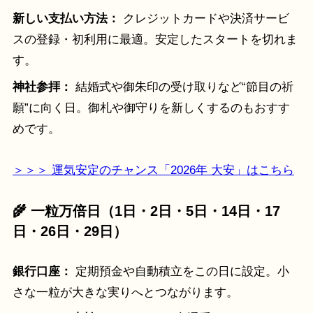
新しい支払い方法：
クレジットカードや決済サービ
スの登録・初利用に最適。安定したスタートを切れま
す。
神社参拝：
結婚式や御朱印の受け取りなど“節目の祈
願”に向く日。御札や御守りを新しくするのもおすす
めです。
＞＞＞ 運気安定のチャンス「2026年 大安」はこちら
🌾 一粒万倍日（1日・2日・5日・14日・17
日・26日・29日）
銀行口座：
定期預金や自動積立をこの日に設定。小
さな一粒が大きな実りへとつながります。