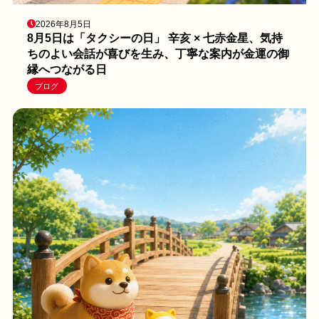
2026年8月5日
8月5日は「タクシーの日」 辛亥 × 七赤金星、気持
ちのよい会話が喜びを生み、丁寧な案内が金運の御
縁へつながる日
ブログ