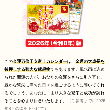
この
金運万倍干支富士カレンダー
は、
金運の大成長を
後押しする強力な縁起物
でもあります。風水画に込め
られた開運の力が、あなたの金運をさらに引き寄せ、
豊かな繁栄に満ちた日々を過ごせるように導いてくれ
るでしょう。あなたに、より大きな繁栄と成功が訪れ
ることを心より祈念いたします。
（ご参考までに2026
年8月の絵を下記にて）