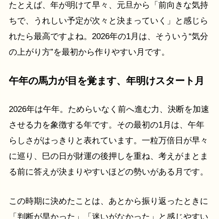
たとえば、年が明けて早々、元旦から「前向きな気持
ちで、うれしい予定が次々と決まっていく」と感じら
れたら最高ですよね。2026年の1月は、そういう“気分
の上がり方”を最初から作りやすい月です。
午年の馬力が目を覚ます、年明けスタート月
2026年は午年。ためらいなく前へ進む力、決断を加速
させる力を象徴する年です。その最初の1月は、午年
らしさがはっきりと表れています。一粒万倍日が早々
に巡り、巳の日が財運の後押しを重ね、考えがまとま
る前に答えが決まりやすいほどの勢いがある月です。
この時期に決めたことは、あとから振り返ったときに
「判断が早かった」「迷いがなかった」と感じやすい