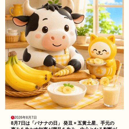
2026年8月7日
8月7日は「バナナの日」 癸丑 × 五黄土星、手元の