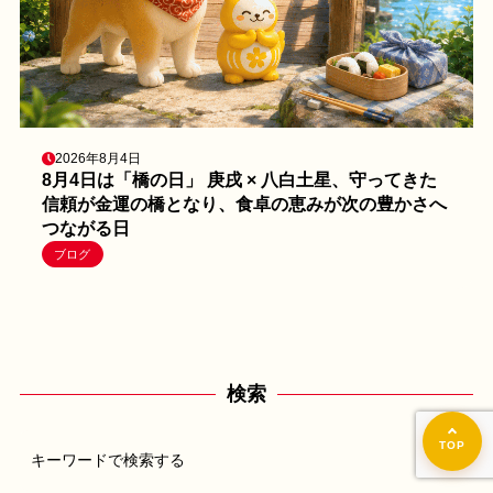
2026年8月4日
8月4日は「橋の日」 庚戌 × 八白土星、守ってきた
信頼が金運の橋となり、食卓の恵みが次の豊かさへ
つながる日
ブログ
検索