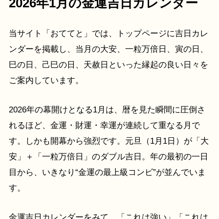
2026年1月の金運吉日カレンダー
当サイト「おててと」では、トップページに吉日カレ
ンダーを掲載し、当月の大安、一粒万倍日、寅の日、
巳の日、己巳の日、天赦日といった縁起の良い日々を
ご案内しています。
2026年の幕開けとなる1月は、暦を見た瞬間に圧倒さ
れるほど、金運・財運・幸運が連続して重なる月で
す。しかも開幕から強烈です。元旦（1月1日）が「大
安」＋「一粒万倍日」のダブル吉日。年の最初の一日
目から、いきなり“金運の最上級コンビ”が並んでいま
す。
金運吉日カレンダーをみて、「これは強い」「これは