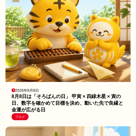
2026年8月8日
8月8日は「そろばんの日」 甲寅 × 四緑木星 × 寅の
日、数字を確かめて目標を決め、動いた先で良縁と
金運が広がる日
ブログ