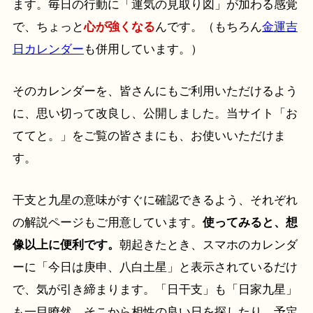
ます。毎日の行動に「運気の見取り図」が加わる感覚
で、ちょっと
心が強くなる
んです。（もちろん
金運吉
日カレンダー
も併用しています。）
そのカレンダーを、皆さんにもご利用いただけるよう
に、思い切って改良し、公開しました。当サイト「お
ててと。」をご覧の皆さまにも、お使いいただけま
す。
干支と九星の意味がすぐに確認できるよう、それぞれ
の解説ページもご用意しています。
使ってみると、想
像以上に便利です。
朝起きたとき、スマホのカレンダ
ーに「今日は庚申、八白土星」と表示されているだけ
で、気が引き締まります。「日干支」も「日家九星」
も一目瞭然。そこから相性の良い日を探したり、予定