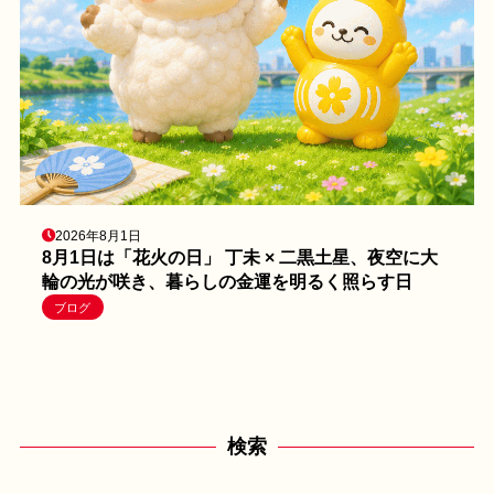
2026年8月1日
8月1日は「花火の日」 丁未 × 二黒土星、夜空に大
輪の光が咲き、暮らしの金運を明るく照らす日
ブログ
検索