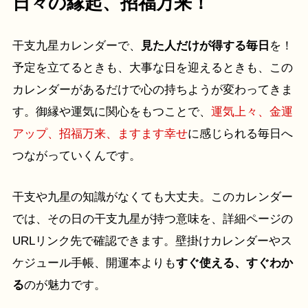
日々の縁起、招福万来！
干支九星カレンダーで、
見た人だけが得する毎日
を！
予定を立てるときも、大事な日を迎えるときも、この
カレンダーがあるだけで心の持ちようが変わってきま
す。御縁や運気に関心をもつことで、
運気上々、金運
アップ、招福万来、ますます幸せ
に感じられる毎日へ
つながっていくんです。
干支や九星の知識がなくても大丈夫。このカレンダー
では、その日の干支九星が持つ意味を、詳細ページの
URLリンク先で確認できます。壁掛けカレンダーやス
ケジュール手帳、開運本よりも
すぐ使える、すぐわか
る
のが魅力です。