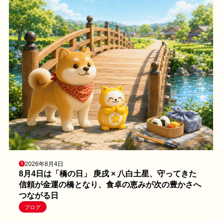
2026年8月4日
8月4日は「橋の日」 庚戌 × 八白土星、守ってきた
信頼が金運の橋となり、食卓の恵みが次の豊かさへ
つながる日
ブログ