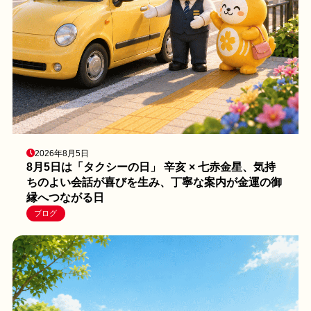
2026年8月5日
8月5日は「タクシーの日」 辛亥 × 七赤金星、気持
ちのよい会話が喜びを生み、丁寧な案内が金運の御
縁へつながる日
ブログ