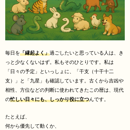
毎日を
「縁起よく」
過ごしたいと思っている人は、き
っと少なくないはず。私もそのひとりです。私は
「日々の予定」といっしょに、「干支（十干十二
支）」と「九星」も確認しています。古くから吉凶や
相性、方位などの判断に使われてきたこの暦は、現代
の
忙しい日々にも、しっかり役に立つ
んです。
たとえば、
何から優先して動くか、