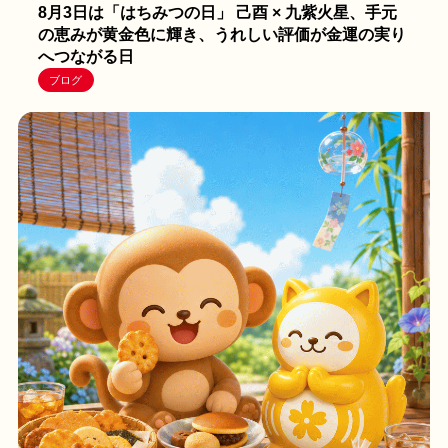
8月3日は「はちみつの日」 己酉 × 九紫火星、手元
の恵みが黄金色に輝き、うれしい評価が金運の実り
へつながる日
ブログ