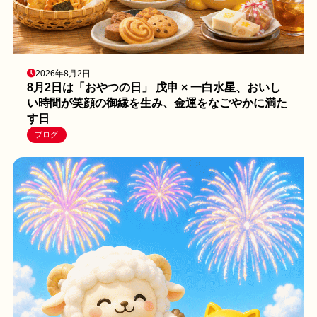
2026年8月2日
8月2日は「おやつの日」 戊申 × 一白水星、おいし
い時間が笑顔の御縁を生み、金運をなごやかに満た
す日
ブログ