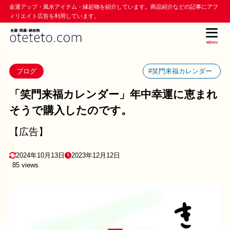
金運アップ・風水アイテム・縁起物を紹介しています。商品紹介などの記事にアフ
ィリエイト広告を利用しています。
MENU
ブログ
#笑門来福カレンダー
「笑門来福カレンダー」年中幸運に恵まれ
そうで購入したのです。
【広告】
2024年10月13日
2023年12月12日
85 views