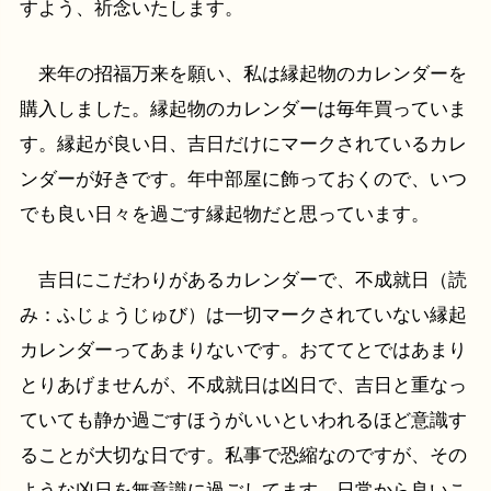
すよう、祈念いたします。
来年の招福万来を願い、私は縁起物のカレンダーを
購入しました。縁起物のカレンダーは毎年買っていま
す。縁起が良い日、吉日だけにマークされているカレ
ンダーが好きです。年中部屋に飾っておくので、いつ
でも良い日々を過ごす縁起物だと思っています。
吉日にこだわりがあるカレンダーで、不成就日（読
み：ふじょうじゅび）は一切マークされていない縁起
カレンダーってあまりないです。おててとではあまり
とりあげませんが、不成就日は凶日で、吉日と重なっ
ていても静か過ごすほうがいいといわれるほど意識す
ることが大切な日です。私事で恐縮なのですが、その
ような凶日を無意識に過ごしてます。日常から良いこ