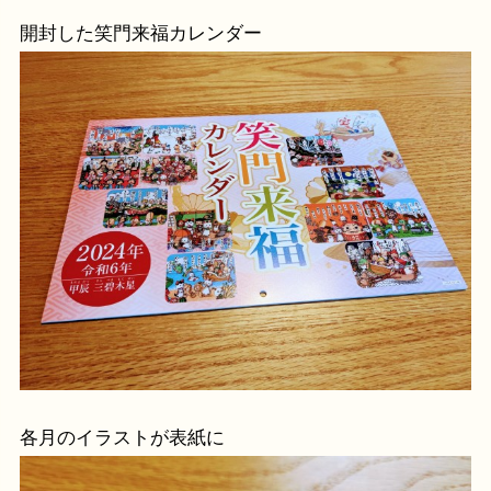
開封した笑門来福カレンダー
各月のイラストが表紙に