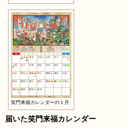
笑門来福カレンダーの１月
届いた笑門来福カレンダー