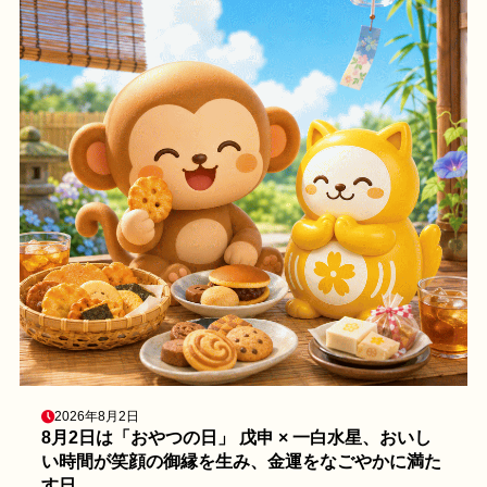
2026年8月2日
8月2日は「おやつの日」 戊申 × 一白水星、おいし
い時間が笑顔の御縁を生み、金運をなごやかに満た
す日