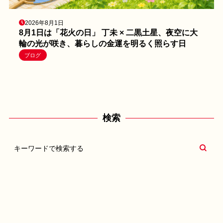
2026年8月1日
8月1日は「花火の日」 丁未 × 二黒土星、夜空に大
輪の光が咲き、暮らしの金運を明るく照らす日
ブログ
検索