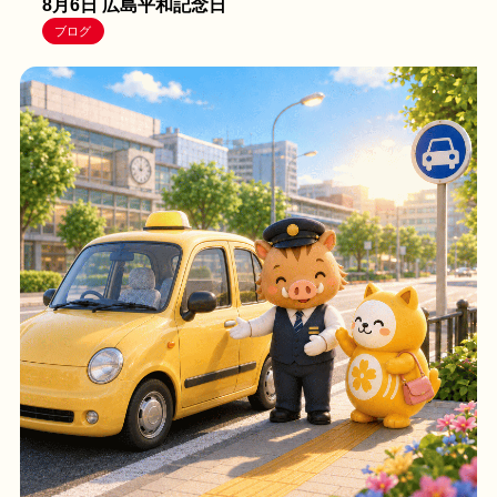
8月6日 広島平和記念日
ブログ