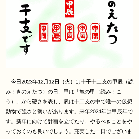
今日2023年12月12日（火）は十干十二支の甲辰（読
み：きのえたつ）の日。甲は「亀の甲（読み：こ
う）」から硬さを表し、辰は十二支の中で唯一の仮想
動物で強さと勢いがあります。来年2024年は甲辰年で
す。新年に向けて計画を立てたり、やるべきことをや
っておくのも良いでしょう。充実した一日でございま