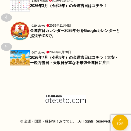
2026年2月24日
1,005 views
2026年3月（令和8年）の金運吉日はコチラ！
4
2025年11月4日
929 views
金運吉日カレンダー2026年分をGoogleカレンダーと
拡張子ICSで。
5
2026年6月28日
907 views
2026年7月（令和8年）の金運吉日はコチラ！大安・
一粒万倍日・天赦日が重なる最強金運日に注目
© 金運・開運・縁起物！おててと。. All Rights Reserved.