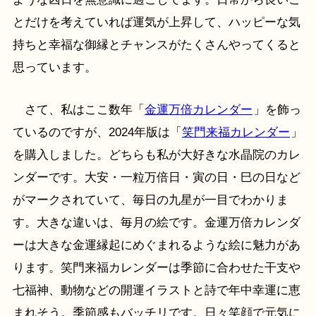
とだけを考えていれば運気が上昇して、ハッピーな気
持ちと幸福な御縁とチャンスがたくさんやってくると
思っています。
さて、私はここ数年「
金運万倍カレンダー
」を飾っ
ているのですが、2024年版は「
笑門来福カレンダー
」
を購入しました。どちらも私が大好きな水晶院のカレ
ンダーです。大安・一粒万倍日・寅の日・巳の日など
がマークされていて、毎日の九星が一目でわかりま
す。大きな違いは、毎月の絵です。金運万倍カレンダ
ーは大きな金運縁起にめぐまれるような絵に魅力があ
ります。笑門来福カレンダーは季節に合わせた干支や
七福神、動物などの開運イラストと詩で年中幸運に恵
まれそう。季節感もバッチリです。日々笑顔で元気に