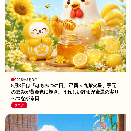
2026年8月3日
8月3日は「はちみつの日」 己酉 × 九紫火星、手元
の恵みが黄金色に輝き、うれしい評価が金運の実り
へつながる日
ブログ