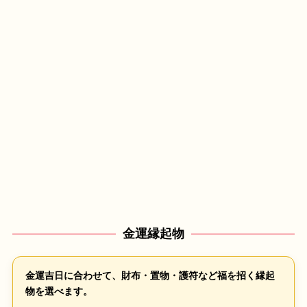
金運縁起物
金運吉日に合わせて、財布・置物・護符など福を招く縁起
物を選べます。