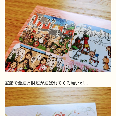
宝船で金運と財運が運ばれてくる願いが…