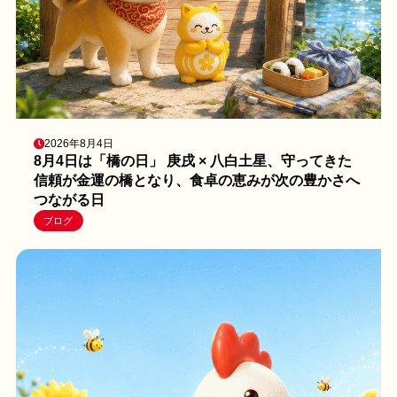
2026年8月4日
8月4日は「橋の日」 庚戌 × 八白土星、守ってきた
信頼が金運の橋となり、食卓の恵みが次の豊かさへ
つながる日
ブログ