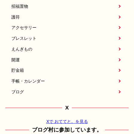
招福置物
護符
アクセサリー
ブレスレット
えんぎもの
開運
貯金箱
手帳・カレンダー
ブログ
X
Xで おててと。を見る
ブログ村に参加しています。