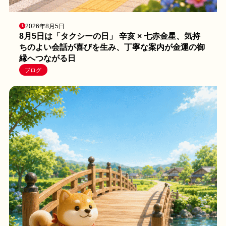
2026年8月5日
8月5日は「タクシーの日」 辛亥 × 七赤金星、気持
ちのよい会話が喜びを生み、丁寧な案内が金運の御
縁へつながる日
ブログ